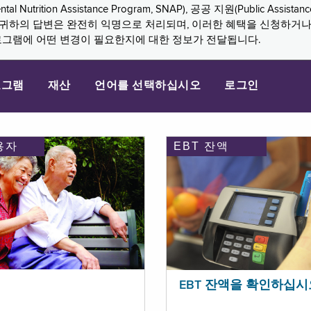
n Assistance Program, SNAP), 공공 지원(Public Assistance, 
다. 귀하의 답변은 완전히 익명으로 처리되며, 이러한 혜택을 신청하거
로그램에 어떤 변경이 필요한지에 대한 정보가 전달됩니다.
로그램
재산
언어를 선택하십시오
로그인
용자
EBT 잔액
EBT 잔액을 확인하십시