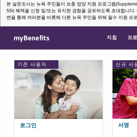
본 설문조사는 뉴욕 주민들이 보충 영양 지원 프로그램(Supplemental Nutritio
SSI) 혜택을 신청 및/또는 유지한 경험을 공유하도록 초대합니
변을 통해 여러분을 비롯해 다른 뉴욕 주민을 위해 필수 지원 프
myBenefits
지침
프
기존 사용자
신규 사
서명
로그인