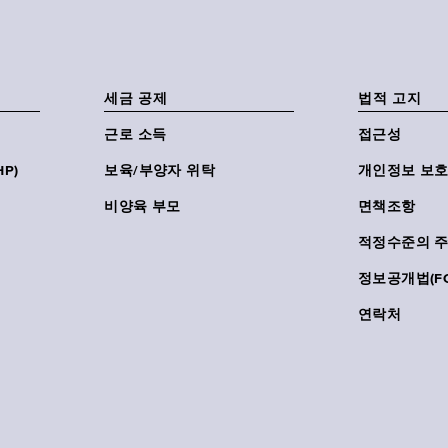
세금 공제
법적 고지
근로 소득
접근성
P)
보육/부양자 위탁
개인정보 보호
비양육 부모
면책조항
적정수준의 
정보공개법(FO
연락처