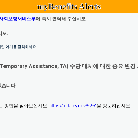
myBenefits Alerts
사회보장서비스부
에 즉시 연락해 주십시오.
시오.
하시면 여기를 클릭하세요
orary Assistance, TA) 수당 대체에 대한 중요 변경
있습니다.
그는 방법을 알아보십시오.
https://otda.ny.gov/5261
을 방문하십시오.