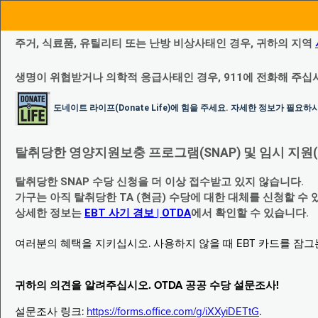
주거, 식료품, 유틸리티 또는 난방 비상사태인 경우, 귀하의 지역
생명이 위협받거나 의학적 응급사태인 경우, 911에 전화해 주십
도네이트 라이프(Donate Life)에 힘을 주세요. 자세한 정보가 필요
탈취당한 영양지원보충 프로그램(SNAP) 및 임시 지원(Temp
탈취당한 SNAP 수당 신청을 더 이상 접수받고 있지 않습니다.
가구는 아직 탈취당한 TA (현금) 수당에 대한 대체를 신청할 수 
상세한 정보는
EBT 사기 경보 | OTDA
에서 확인할 수 있습니다.
여러분의 혜택을 지키십시오. 사용하지 않을 때 EBT 카드를 잠
귀하의 의견을 알려주십시오. OTDA 공공 수당 설문조사!
설문조사 링크:
https://forms.office.com/g/iXXyiDETtG
.