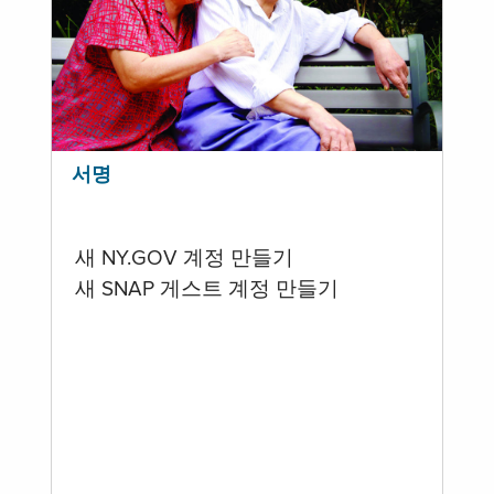
서명
새 NY.GOV 계정 만들기
새 SNAP 게스트 계정 만들기