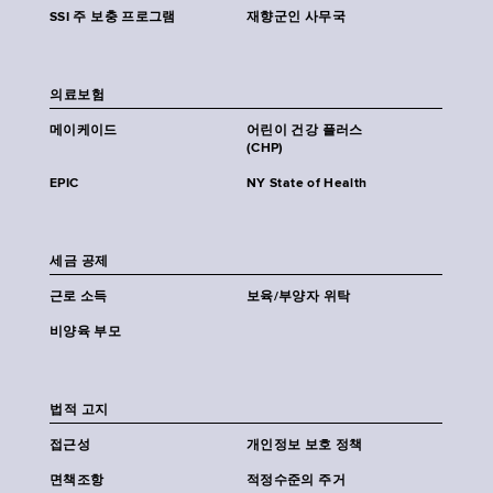
SSI 주 보충 프로그램
재향군인 사무국
의료보험
메이케이드
어린이 건강 플러스
(CHP)
EPIC
NY State of Health
세금 공제
근로 소득
보육/부양자 위탁
비양육 부모
법적 고지
접근성
개인정보 보호 정책
면책조항
적정수준의 주거