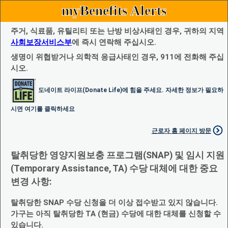
myBenefits Alerts
주거, 식료품, 유틸리티 또는 난방 비상사태인 경우, 귀하의 지역
사회보장서비스부
에 즉시 연락해 주십시오.
생명이 위협받거나 의학적 응급사태인 경우, 911에 전화해 주십
시오.
도네이트 라이프(Donate Life)에 힘을 주세요. 자세한 정보가 필요하
시면 여기를 클릭하세요
근로자 홈 페이지 방문
탈취당한 영양지원보충 프로그램(SNAP) 및 임시 지원
(Temporary Assistance, TA) 수당 대체에 대한 중요
변경 사항:
탈취당한 SNAP 수당 신청을 더 이상 접수받고 있지 않습니다.
가구는 아직 탈취당한 TA (현금) 수당에 대한 대체를 신청할 수
있습니다.