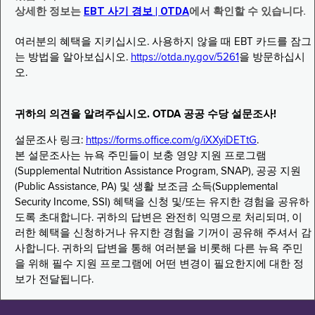
상세한 정보는
EBT 사기 경보 | OTDA
에서 확인할 수 있습니다.
여러분의 혜택을 지키십시오. 사용하지 않을 때 EBT 카드를 잠그
는 방법을 알아보십시오.
https://otda.ny.gov/5261
을 방문하십시
오.
귀하의 의견을 알려주십시오. OTDA 공공 수당 설문조사!
설문조사 링크:
https://forms.office.com/g/iXXyiDETtG
.
본 설문조사는 뉴욕 주민들이 보충 영양 지원 프로그램
(Supplemental Nutrition Assistance Program, SNAP), 공공 지원
(Public Assistance, PA) 및 생활 보조금 소득(Supplemental
Security Income, SSI) 혜택을 신청 및/또는 유지한 경험을 공유하
도록 초대합니다. 귀하의 답변은 완전히 익명으로 처리되며, 이
러한 혜택을 신청하거나 유지한 경험을 기꺼이 공유해 주셔서 감
사합니다. 귀하의 답변을 통해 여러분을 비롯해 다른 뉴욕 주민
을 위해 필수 지원 프로그램에 어떤 변경이 필요한지에 대한 정
보가 전달됩니다.