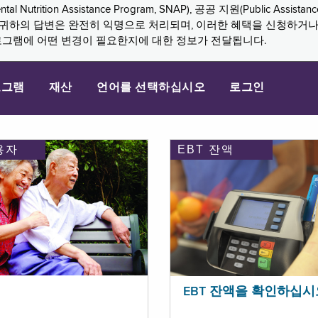
n Assistance Program, SNAP), 공공 지원(Public Assistance, 
다. 귀하의 답변은 완전히 익명으로 처리되며, 이러한 혜택을 신청하거
로그램에 어떤 변경이 필요한지에 대한 정보가 전달됩니다.
로그램
재산
언어를 선택하십시오
로그인
용자
EBT 잔액
EBT 잔액을 확인하십시