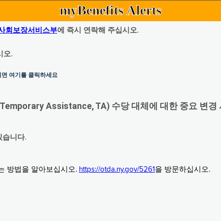
myBenefits Alerts
사회보장서비스부
에 즉시 연락해 주십시오.
시오.
하시면 여기를 클릭하세요
orary Assistance, TA) 수당 대체에 대한 중요 변경
있습니다.
그는 방법을 알아보십시오.
https://otda.ny.gov/5261
을 방문하십시오.