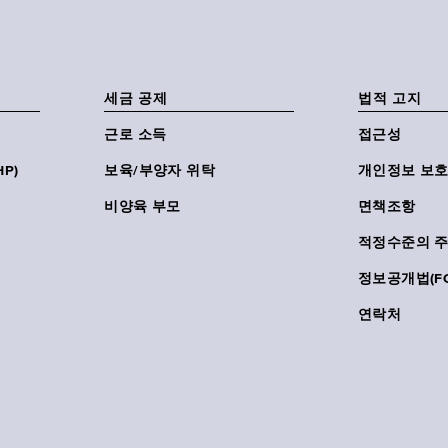
세금 공제
법적 고지
근로 소득
접근성
P)
보육/부양자 위탁
개인정보 보호
비양육 부모
면책조항
적정수준의 
정보공개법(FO
연락처