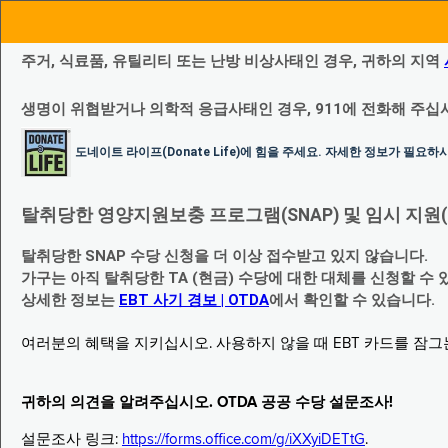
주거, 식료품, 유틸리티 또는 난방 비상사태인 경우, 귀하의 지역
생명이 위협받거나 의학적 응급사태인 경우, 911에 전화해 주십
도네이트 라이프(Donate Life)에 힘을 주세요. 자세한 정보가 필요
탈취당한 영양지원보충 프로그램(SNAP) 및 임시 지원(Temp
탈취당한 SNAP 수당 신청을 더 이상 접수받고 있지 않습니다.
가구는 아직 탈취당한 TA (현금) 수당에 대한 대체를 신청할 수 
상세한 정보는
EBT 사기 경보 | OTDA
에서 확인할 수 있습니다.
여러분의 혜택을 지키십시오. 사용하지 않을 때 EBT 카드를 잠
귀하의 의견을 알려주십시오. OTDA 공공 수당 설문조사!
설문조사 링크:
https://forms.office.com/g/iXXyiDETtG
.