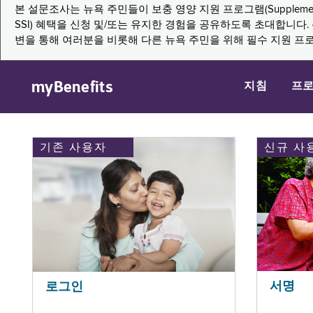
본 설문조사는 뉴욕 주민들이 보충 영양 지원 프로그램(Supplemental Nutritio
SSI) 혜택을 신청 및/또는 유지한 경험을 공유하도록 초대합니
변을 통해 여러분을 비롯해 다른 뉴욕 주민을 위해 필수 지원 프
myBenefits
지침
프
기존 사용자
신규 사
서명
로그인