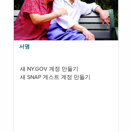
서명
새 NY.GOV 계정 만들기
새 SNAP 게스트 계정 만들기