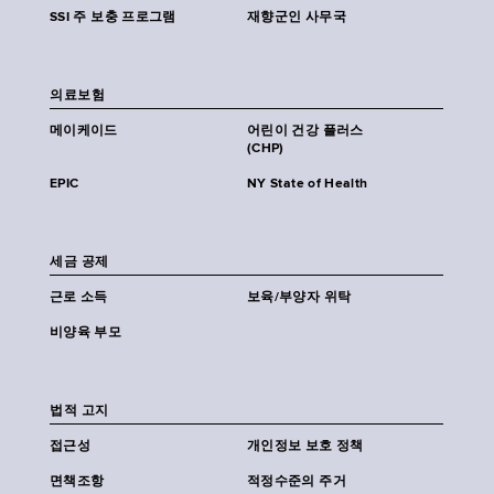
SSI 주 보충 프로그램
재향군인 사무국
의료보험
메이케이드
어린이 건강 플러스
(CHP)
EPIC
NY State of Health
세금 공제
근로 소득
보육/부양자 위탁
비양육 부모
법적 고지
접근성
개인정보 보호 정책
면책조항
적정수준의 주거