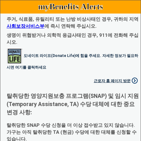
myBenefits Alerts
주거, 식료품, 유틸리티 또는 난방 비상사태인 경우, 귀하의 지역
사회보장서비스부
에 즉시 연락해 주십시오.
생명이 위협받거나 의학적 응급사태인 경우, 911에 전화해 주십
시오.
도네이트 라이프(Donate Life)에 힘을 주세요. 자세한 정보가 필요하
시면 여기를 클릭하세요
근로자 홈 페이지 방문
탈취당한 영양지원보충 프로그램(SNAP) 및 임시 지원
(Temporary Assistance, TA) 수당 대체에 대한 중요
변경 사항:
탈취당한 SNAP 수당 신청을 더 이상 접수받고 있지 않습니다.
가구는 아직 탈취당한 TA (현금) 수당에 대한 대체를 신청할 수
있습니다.