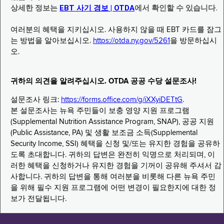
상세한 정보는
EBT 사기 경보 | OTDA
에서 확인할 수 있습니다.
여러분의 혜택을 지키십시오. 사용하지 않을 때 EBT 카드를 잠그
는 방법을 알아보십시오.
https://otda.ny.gov/5261
을 방문하십시
오.
귀하의 의견을 알려주십시오. OTDA 공공 수당 설문조사!
설문조사 링크:
https://forms.office.com/g/iXXyiDETtG
.
본 설문조사는 뉴욕 주민들이 보충 영양 지원 프로그램
(Supplemental Nutrition Assistance Program, SNAP), 공공 지원
(Public Assistance, PA) 및 생활 보조금 소득(Supplemental
Security Income, SSI) 혜택을 신청 및/또는 유지한 경험을 공유하
도록 초대합니다. 귀하의 답변은 완전히 익명으로 처리되며, 이
러한 혜택을 신청하거나 유지한 경험을 기꺼이 공유해 주셔서 감
사합니다. 귀하의 답변을 통해 여러분을 비롯해 다른 뉴욕 주민
을 위해 필수 지원 프로그램에 어떤 변경이 필요한지에 대한 정
보가 전달됩니다.