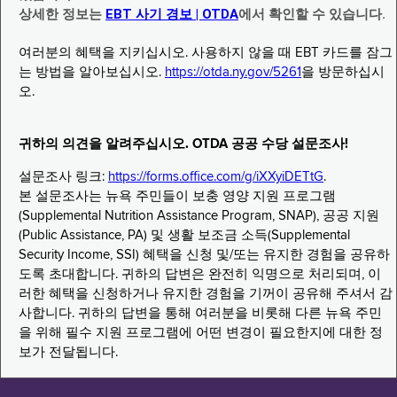
상세한 정보는
EBT 사기 경보 | OTDA
에서 확인할 수 있습니다.
여러분의 혜택을 지키십시오. 사용하지 않을 때 EBT 카드를 잠그
는 방법을 알아보십시오.
https://otda.ny.gov/5261
을 방문하십시
오.
귀하의 의견을 알려주십시오. OTDA 공공 수당 설문조사!
설문조사 링크:
https://forms.office.com/g/iXXyiDETtG
.
본 설문조사는 뉴욕 주민들이 보충 영양 지원 프로그램
(Supplemental Nutrition Assistance Program, SNAP), 공공 지원
(Public Assistance, PA) 및 생활 보조금 소득(Supplemental
Security Income, SSI) 혜택을 신청 및/또는 유지한 경험을 공유하
도록 초대합니다. 귀하의 답변은 완전히 익명으로 처리되며, 이
러한 혜택을 신청하거나 유지한 경험을 기꺼이 공유해 주셔서 감
사합니다. 귀하의 답변을 통해 여러분을 비롯해 다른 뉴욕 주민
을 위해 필수 지원 프로그램에 어떤 변경이 필요한지에 대한 정
보가 전달됩니다.