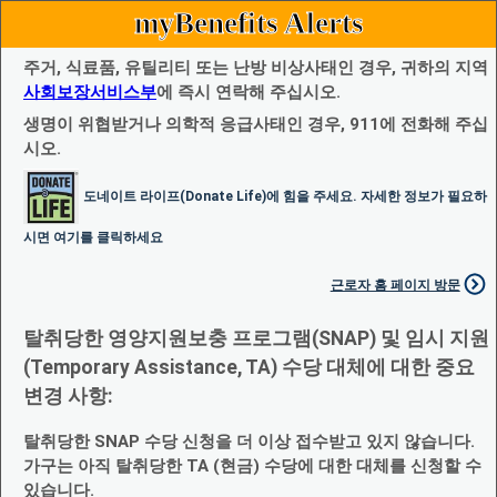
myBenefits Alerts
주거, 식료품, 유틸리티 또는 난방 비상사태인 경우, 귀하의 지역
사회보장서비스부
에 즉시 연락해 주십시오.
생명이 위협받거나 의학적 응급사태인 경우, 911에 전화해 주십
시오.
도네이트 라이프(Donate Life)에 힘을 주세요. 자세한 정보가 필요하
시면 여기를 클릭하세요
근로자 홈 페이지 방문
탈취당한 영양지원보충 프로그램(SNAP) 및 임시 지원
(Temporary Assistance, TA) 수당 대체에 대한 중요
변경 사항:
탈취당한 SNAP 수당 신청을 더 이상 접수받고 있지 않습니다.
가구는 아직 탈취당한 TA (현금) 수당에 대한 대체를 신청할 수
있습니다.