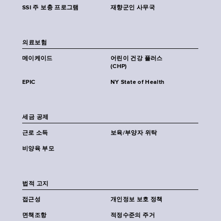
SSI 주 보충 프로그램
재향군인 사무국
의료보험
메이케이드
어린이 건강 플러스
(CHP)
EPIC
NY State of Health
세금 공제
근로 소득
보육/부양자 위탁
비양육 부모
법적 고지
접근성
개인정보 보호 정책
면책조항
적정수준의 주거