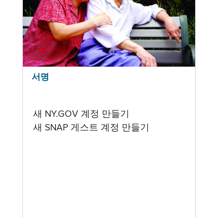
서명
새 NY.GOV 계정 만들기
새 SNAP 게스트 계정 만들기