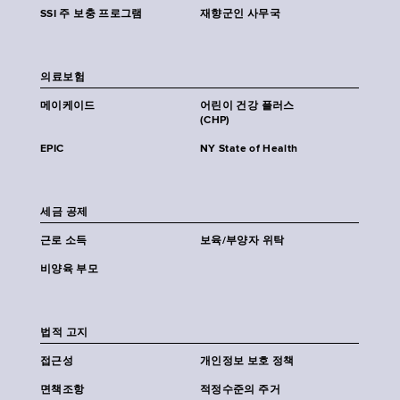
SSI 주 보충 프로그램
재향군인 사무국
의료보험
메이케이드
어린이 건강 플러스
(CHP)
EPIC
NY State of Health
세금 공제
근로 소득
보육/부양자 위탁
비양육 부모
법적 고지
접근성
개인정보 보호 정책
면책조항
적정수준의 주거