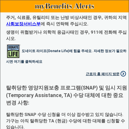
myBenefits Alerts
주거, 식료품, 유틸리티 또는 난방 비상사태인 경우, 귀하의 지역
사회보장서비스부
에 즉시 연락해 주십시오.
생명이 위협받거나 의학적 응급사태인 경우, 911에 전화해 주십
시오.
도네이트 라이프(Donate Life)에 힘을 주세요. 자세한 정보가 필요하
시면 여기를 클릭하세요
근로자 홈 페이지 방문
탈취당한 영양지원보충 프로그램(SNAP) 및 임시 지원
(Temporary Assistance, TA) 수당 대체에 대한 중요
변경 사항:
탈취당한 SNAP 수당 신청을 더 이상 접수받고 있지 않습니다.
가구는 아직 탈취당한 TA (현금) 수당에 대한 대체를 신청할 수
있습니다.