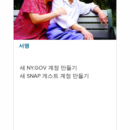
서명
새 NY.GOV 계정 만들기
새 SNAP 게스트 계정 만들기