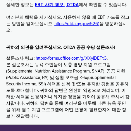
상세한 정보는
EBT 사기 경보 | OTDA
에서 확인할 수 있습니다.
여러분의 혜택을 지키십시오. 사용하지 않을 때 EBT 카드를 잠그
는 방법을 알아보십시오.
https://otda.ny.gov/5261
을 방문하십시
오.
귀하의 의견을 알려주십시오. OTDA 공공 수당 설문조사!
설문조사 링크:
https://forms.office.com/g/iXXyiDETtG
.
본 설문조사는 뉴욕 주민들이 보충 영양 지원 프로그램
(Supplemental Nutrition Assistance Program, SNAP), 공공 지원
(Public Assistance, PA) 및 생활 보조금 소득(Supplemental
Security Income, SSI) 혜택을 신청 및/또는 유지한 경험을 공유하
도록 초대합니다. 귀하의 답변은 완전히 익명으로 처리되며, 이
러한 혜택을 신청하거나 유지한 경험을 기꺼이 공유해 주셔서 감
사합니다. 귀하의 답변을 통해 여러분을 비롯해 다른 뉴욕 주민
을 위해 필수 지원 프로그램에 어떤 변경이 필요한지에 대한 정
보가 전달됩니다.