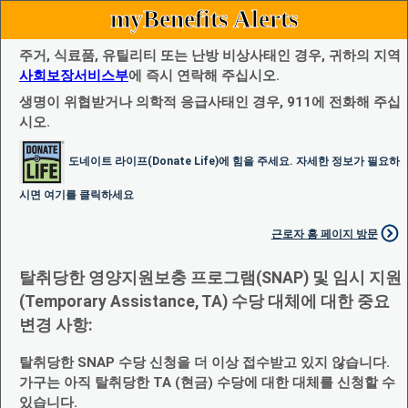
myBenefits Alerts
주거, 식료품, 유틸리티 또는 난방 비상사태인 경우, 귀하의 지역
사회보장서비스부
에 즉시 연락해 주십시오.
생명이 위협받거나 의학적 응급사태인 경우, 911에 전화해 주십
시오.
도네이트 라이프(Donate Life)에 힘을 주세요. 자세한 정보가 필요하
시면 여기를 클릭하세요
근로자 홈 페이지 방문
탈취당한 영양지원보충 프로그램(SNAP) 및 임시 지원
(Temporary Assistance, TA) 수당 대체에 대한 중요
변경 사항:
탈취당한 SNAP 수당 신청을 더 이상 접수받고 있지 않습니다.
가구는 아직 탈취당한 TA (현금) 수당에 대한 대체를 신청할 수
있습니다.