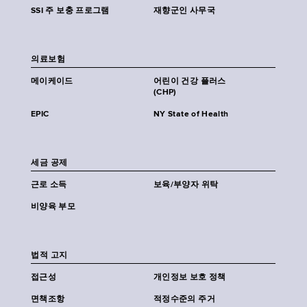
SSI 주 보충 프로그램
재향군인 사무국
의료보험
메이케이드
어린이 건강 플러스
(CHP)
EPIC
NY State of Health
세금 공제
근로 소득
보육/부양자 위탁
비양육 부모
법적 고지
접근성
개인정보 보호 정책
면책조항
적정수준의 주거