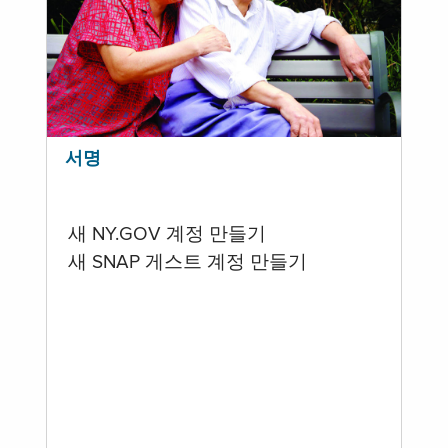
서명
새 NY.GOV 계정 만들기
새 SNAP 게스트 계정 만들기