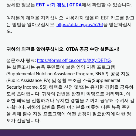
상세한 정보는
EBT 사기 경보 | OTDA
에서 확인할 수 있습니다.
여러분의 혜택을 지키십시오. 사용하지 않을 때 EBT 카드를 잠그
는 방법을 알아보십시오.
https://otda.ny.gov/5261
을 방문하십시
오.
귀하의 의견을 알려주십시오. OTDA 공공 수당 설문조사!
설문조사 링크:
https://forms.office.com/g/iXXyiDETtG
.
본 설문조사는 뉴욕 주민들이 보충 영양 지원 프로그램
(Supplemental Nutrition Assistance Program, SNAP), 공공 지원
(Public Assistance, PA) 및 생활 보조금 소득(Supplemental
Security Income, SSI) 혜택을 신청 및/또는 유지한 경험을 공유하
도록 초대합니다. 귀하의 답변은 완전히 익명으로 처리되며, 이
러한 혜택을 신청하거나 유지한 경험을 기꺼이 공유해 주셔서 감
사합니다. 귀하의 답변을 통해 여러분을 비롯해 다른 뉴욕 주민
을 위해 필수 지원 프로그램에 어떤 변경이 필요한지에 대한 정
보가 전달됩니다.