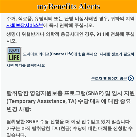
myBenefits Alerts
주거, 식료품, 유틸리티 또는 난방 비상사태인 경우, 귀하의 지역
사회보장서비스부
에 즉시 연락해 주십시오.
생명이 위협받거나 의학적 응급사태인 경우, 911에 전화해 주십
시오.
도네이트 라이프(Donate Life)에 힘을 주세요. 자세한 정보가 필요하
시면 여기를 클릭하세요
근로자 홈 페이지 방문
탈취당한 영양지원보충 프로그램(SNAP) 및 임시 지원
(Temporary Assistance, TA) 수당 대체에 대한 중요
변경 사항:
탈취당한 SNAP 수당 신청을 더 이상 접수받고 있지 않습니다.
가구는 아직 탈취당한 TA (현금) 수당에 대한 대체를 신청할 수
있습니다.