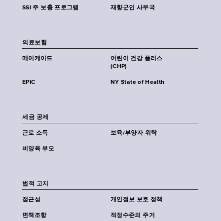
SSI 주 보충 프로그램
재향군인 사무국
의료보험
메이케이드
어린이 건강 플러스
(CHP)
EPIC
NY State of Health
세금 공제
근로 소득
보육/부양자 위탁
비양육 부모
법적 고지
접근성
개인정보 보호 정책
면책조항
적정수준의 주거