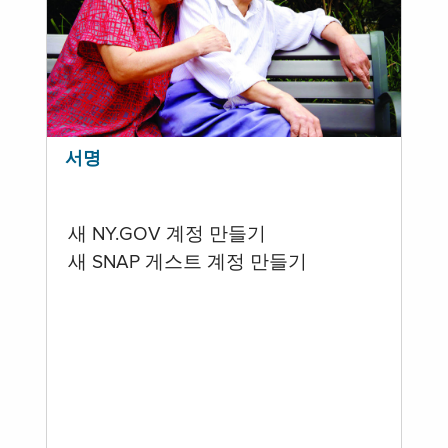
서명
새 NY.GOV 계정 만들기
새 SNAP 게스트 계정 만들기