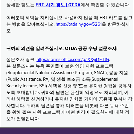
상세한 정보는
EBT 사기 경보 | OTDA
에서 확인할 수 있습니다.
여러분의 혜택을 지키십시오. 사용하지 않을 때 EBT 카드를 잠그
는 방법을 알아보십시오.
https://otda.ny.gov/5261
을 방문하십시
오.
귀하의 의견을 알려주십시오. OTDA 공공 수당 설문조사!
설문조사 링크:
https://forms.office.com/g/iXXyiDETtG
.
본 설문조사는 뉴욕 주민들이 보충 영양 지원 프로그램
(Supplemental Nutrition Assistance Program, SNAP), 공공 지원
(Public Assistance, PA) 및 생활 보조금 소득(Supplemental
Security Income, SSI) 혜택을 신청 및/또는 유지한 경험을 공유하
도록 초대합니다. 귀하의 답변은 완전히 익명으로 처리되며, 이
러한 혜택을 신청하거나 유지한 경험을 기꺼이 공유해 주셔서 감
사합니다. 귀하의 답변을 통해 여러분을 비롯해 다른 뉴욕 주민
을 위해 필수 지원 프로그램에 어떤 변경이 필요한지에 대한 정
보가 전달됩니다.