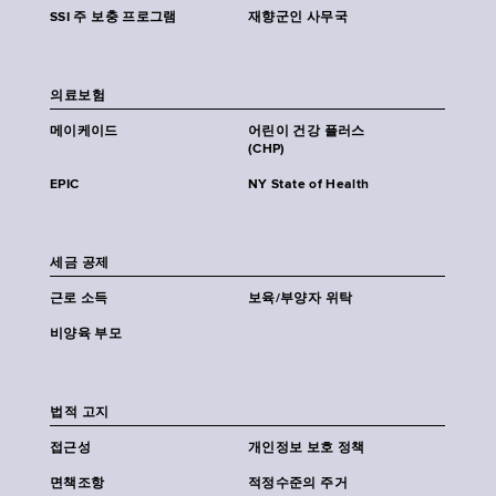
SSI 주 보충 프로그램
재향군인 사무국
의료보험
메이케이드
어린이 건강 플러스
(CHP)
EPIC
NY State of Health
세금 공제
근로 소득
보육/부양자 위탁
비양육 부모
법적 고지
접근성
개인정보 보호 정책
면책조항
적정수준의 주거