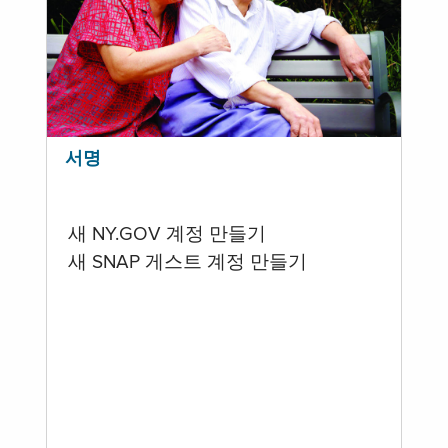
서명
새 NY.GOV 계정 만들기
새 SNAP 게스트 계정 만들기