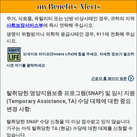
myBenefits Alerts
주거, 식료품, 유틸리티 또는 난방 비상사태인 경우, 귀하의 지역
사회보장서비스부
에 즉시 연락해 주십시오.
생명이 위협받거나 의학적 응급사태인 경우, 911에 전화해 주십
시오.
도네이트 라이프(Donate Life)에 힘을 주세요. 자세한 정보가 필요하
시면 여기를 클릭하세요
근로자 홈 페이지 방문
탈취당한 영양지원보충 프로그램(SNAP) 및 임시 지원
(Temporary Assistance, TA) 수당 대체에 대한 중요
변경 사항:
탈취당한 SNAP 수당 신청을 더 이상 접수받고 있지 않습니다.
가구는 아직 탈취당한 TA (현금) 수당에 대한 대체를 신청할 수
있습니다.