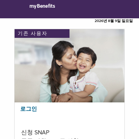
myBenefits
2026년 8월 9일 일요일
기존 사용자
로그인
신청 SNAP