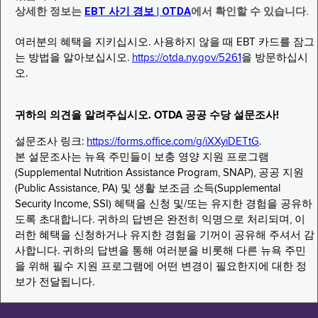
상세한 정보는
EBT 사기 경보 | OTDA
에서 확인할 수 있습니다.
여러분의 혜택을 지키십시오. 사용하지 않을 때 EBT 카드를 잠그
는 방법을 알아보십시오.
https://otda.ny.gov/5261
을 방문하십시
오.
귀하의 의견을 알려주십시오. OTDA 공공 수당 설문조사!
설문조사 링크:
https://forms.office.com/g/iXXyiDETtG
.
본 설문조사는 뉴욕 주민들이 보충 영양 지원 프로그램
(Supplemental Nutrition Assistance Program, SNAP), 공공 지원
(Public Assistance, PA) 및 생활 보조금 소득(Supplemental
Security Income, SSI) 혜택을 신청 및/또는 유지한 경험을 공유하
도록 초대합니다. 귀하의 답변은 완전히 익명으로 처리되며, 이
러한 혜택을 신청하거나 유지한 경험을 기꺼이 공유해 주셔서 감
사합니다. 귀하의 답변을 통해 여러분을 비롯해 다른 뉴욕 주민
을 위해 필수 지원 프로그램에 어떤 변경이 필요한지에 대한 정
보가 전달됩니다.