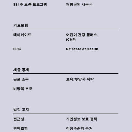
SSI 주 보충 프로그램
재향군인 사무국
의료보험
메이케이드
어린이 건강 플러스
(CHP)
EPIC
NY State of Health
세금 공제
근로 소득
보육/부양자 위탁
비양육 부모
법적 고지
접근성
개인정보 보호 정책
면책조항
적정수준의 주거