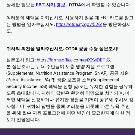
상세한 정보는
EBT 사기 경보 | OTDA
에서 확인할 수 있습니다.
여러분의 혜택을 지키십시오. 사용하지 않을 때 EBT 카드를 잠그
는 방법을 알아보십시오.
https://otda.ny.gov/5261
을 방문하십시
오.
귀하의 의견을 알려주십시오. OTDA 공공 수당 설문조사!
설문조사 링크:
https://forms.office.com/g/iXXyiDETtG
.
본 설문조사는 뉴욕 주민들이 보충 영양 지원 프로그램
(Supplemental Nutrition Assistance Program, SNAP), 공공 지원
(Public Assistance, PA) 및 생활 보조금 소득(Supplemental
Security Income, SSI) 혜택을 신청 및/또는 유지한 경험을 공유하
도록 초대합니다. 귀하의 답변은 완전히 익명으로 처리되며, 이
러한 혜택을 신청하거나 유지한 경험을 기꺼이 공유해 주셔서 감
사합니다. 귀하의 답변을 통해 여러분을 비롯해 다른 뉴욕 주민
을 위해 필수 지원 프로그램에 어떤 변경이 필요한지에 대한 정
보가 전달됩니다.