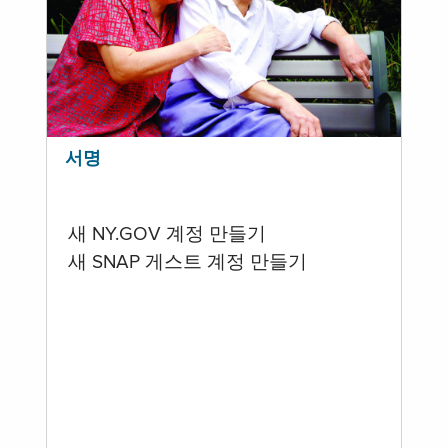
서명
새 NY.GOV 계정 만들기
새 SNAP 게스트 계정 만들기