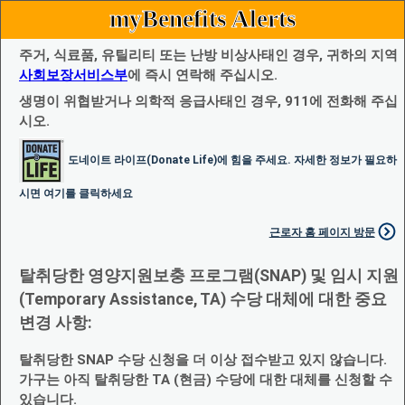
myBenefits Alerts
주거, 식료품, 유틸리티 또는 난방 비상사태인 경우, 귀하의 지역
사회보장서비스부
에 즉시 연락해 주십시오.
생명이 위협받거나 의학적 응급사태인 경우, 911에 전화해 주십
시오.
도네이트 라이프(Donate Life)에 힘을 주세요. 자세한 정보가 필요하
시면 여기를 클릭하세요
근로자 홈 페이지 방문
탈취당한 영양지원보충 프로그램(SNAP) 및 임시 지원
(Temporary Assistance, TA) 수당 대체에 대한 중요
변경 사항:
탈취당한 SNAP 수당 신청을 더 이상 접수받고 있지 않습니다.
가구는 아직 탈취당한 TA (현금) 수당에 대한 대체를 신청할 수
있습니다.