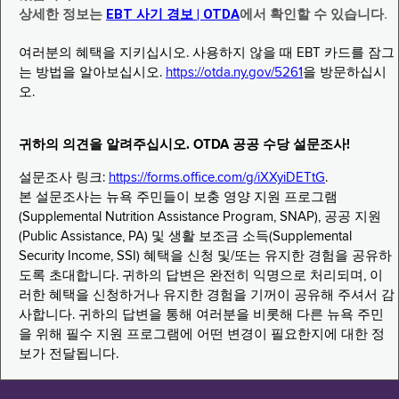
상세한 정보는
EBT 사기 경보 | OTDA
에서 확인할 수 있습니다.
여러분의 혜택을 지키십시오. 사용하지 않을 때 EBT 카드를 잠그
는 방법을 알아보십시오.
https://otda.ny.gov/5261
을 방문하십시
오.
귀하의 의견을 알려주십시오. OTDA 공공 수당 설문조사!
설문조사 링크:
https://forms.office.com/g/iXXyiDETtG
.
본 설문조사는 뉴욕 주민들이 보충 영양 지원 프로그램
(Supplemental Nutrition Assistance Program, SNAP), 공공 지원
(Public Assistance, PA) 및 생활 보조금 소득(Supplemental
Security Income, SSI) 혜택을 신청 및/또는 유지한 경험을 공유하
도록 초대합니다. 귀하의 답변은 완전히 익명으로 처리되며, 이
러한 혜택을 신청하거나 유지한 경험을 기꺼이 공유해 주셔서 감
사합니다. 귀하의 답변을 통해 여러분을 비롯해 다른 뉴욕 주민
을 위해 필수 지원 프로그램에 어떤 변경이 필요한지에 대한 정
보가 전달됩니다.