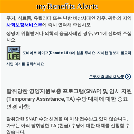
myBenefits Alerts
주거, 식료품, 유틸리티 또는 난방 비상사태인 경우, 귀하의 지역
사회보장서비스부
에 즉시 연락해 주십시오.
생명이 위협받거나 의학적 응급사태인 경우, 911에 전화해 주십
시오.
도네이트 라이프(Donate Life)에 힘을 주세요. 자세한 정보가 필요하
시면 여기를 클릭하세요
근로자 홈 페이지 방문
탈취당한 영양지원보충 프로그램(SNAP) 및 임시 지원
(Temporary Assistance, TA) 수당 대체에 대한 중요
변경 사항:
탈취당한 SNAP 수당 신청을 더 이상 접수받고 있지 않습니다.
가구는 아직 탈취당한 TA (현금) 수당에 대한 대체를 신청할 수
있습니다.