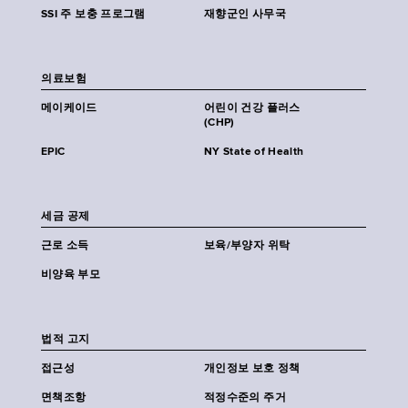
SSI 주 보충 프로그램
재향군인 사무국
의료보험
메이케이드
어린이 건강 플러스
(CHP)
EPIC
NY State of Health
세금 공제
근로 소득
보육/부양자 위탁
비양육 부모
법적 고지
접근성
개인정보 보호 정책
면책조항
적정수준의 주거