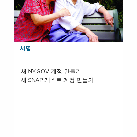
서명
새 NY.GOV 계정 만들기
새 SNAP 게스트 계정 만들기