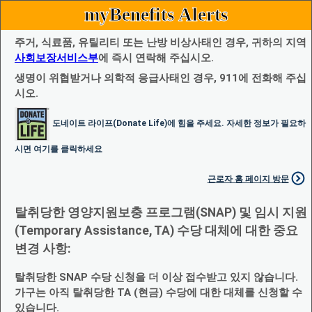
myBenefits Alerts
주거, 식료품, 유틸리티 또는 난방 비상사태인 경우, 귀하의 지역
사회보장서비스부
에 즉시 연락해 주십시오.
생명이 위협받거나 의학적 응급사태인 경우, 911에 전화해 주십
시오.
도네이트 라이프(Donate Life)에 힘을 주세요. 자세한 정보가 필요하
시면 여기를 클릭하세요
근로자 홈 페이지 방문
탈취당한 영양지원보충 프로그램(SNAP) 및 임시 지원
(Temporary Assistance, TA) 수당 대체에 대한 중요
변경 사항:
탈취당한 SNAP 수당 신청을 더 이상 접수받고 있지 않습니다.
가구는 아직 탈취당한 TA (현금) 수당에 대한 대체를 신청할 수
있습니다.