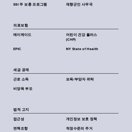
SSI 주 보충 프로그램
재향군인 사무국
의료보험
메이케이드
어린이 건강 플러스
(CHP)
EPIC
NY State of Health
세금 공제
근로 소득
보육/부양자 위탁
비양육 부모
법적 고지
접근성
개인정보 보호 정책
면책조항
적정수준의 주거