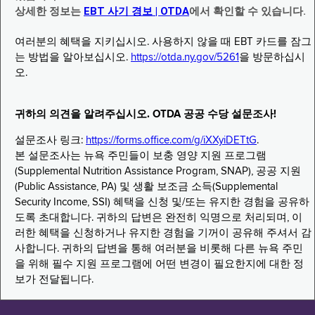
상세한 정보는
EBT 사기 경보 | OTDA
에서 확인할 수 있습니다.
여러분의 혜택을 지키십시오. 사용하지 않을 때 EBT 카드를 잠그
는 방법을 알아보십시오.
https://otda.ny.gov/5261
을 방문하십시
오.
귀하의 의견을 알려주십시오. OTDA 공공 수당 설문조사!
설문조사 링크:
https://forms.office.com/g/iXXyiDETtG
.
본 설문조사는 뉴욕 주민들이 보충 영양 지원 프로그램
(Supplemental Nutrition Assistance Program, SNAP), 공공 지원
(Public Assistance, PA) 및 생활 보조금 소득(Supplemental
Security Income, SSI) 혜택을 신청 및/또는 유지한 경험을 공유하
도록 초대합니다. 귀하의 답변은 완전히 익명으로 처리되며, 이
러한 혜택을 신청하거나 유지한 경험을 기꺼이 공유해 주셔서 감
사합니다. 귀하의 답변을 통해 여러분을 비롯해 다른 뉴욕 주민
을 위해 필수 지원 프로그램에 어떤 변경이 필요한지에 대한 정
보가 전달됩니다.