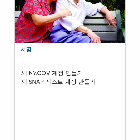
서명
새 NY.GOV 계정 만들기
새 SNAP 게스트 계정 만들기