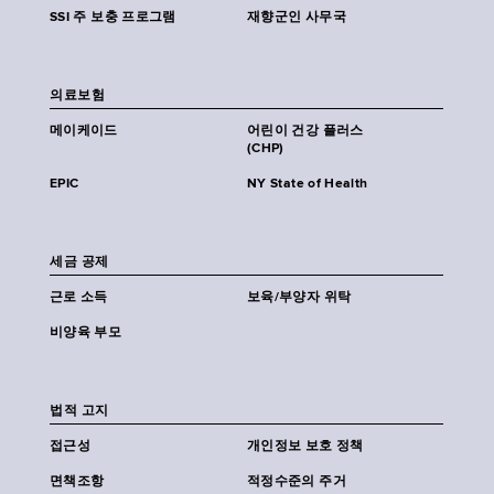
SSI 주 보충 프로그램
재향군인 사무국
의료보험
메이케이드
어린이 건강 플러스
(CHP)
EPIC
NY State of Health
세금 공제
근로 소득
보육/부양자 위탁
비양육 부모
법적 고지
접근성
개인정보 보호 정책
면책조항
적정수준의 주거