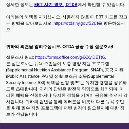
상세한 정보는
EBT 사기 경보 | OTDA
에서 확인할 수 있습니다.
여러분의 혜택을 지키십시오. 사용하지 않을 때 EBT 카드를 잠그
는 방법을 알아보십시오.
https://otda.ny.gov/5261
을 방문하십시
오.
귀하의 의견을 알려주십시오. OTDA 공공 수당 설문조사!
설문조사 링크:
https://forms.office.com/g/iXXyiDETtG
.
본 설문조사는 뉴욕 주민들이 보충 영양 지원 프로그램
(Supplemental Nutrition Assistance Program, SNAP), 공공 지원
(Public Assistance, PA) 및 생활 보조금 소득(Supplemental
Security Income, SSI) 혜택을 신청 및/또는 유지한 경험을 공유하
도록 초대합니다. 귀하의 답변은 완전히 익명으로 처리되며, 이
러한 혜택을 신청하거나 유지한 경험을 기꺼이 공유해 주셔서 감
사합니다. 귀하의 답변을 통해 여러분을 비롯해 다른 뉴욕 주민
을 위해 필수 지원 프로그램에 어떤 변경이 필요한지에 대한 정
보가 전달됩니다.