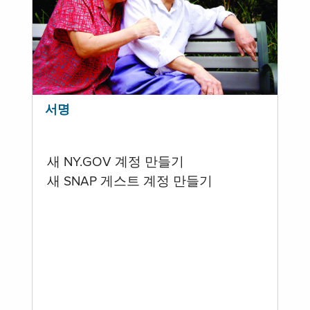
서명
새 NY.GOV 계정 만들기
새 SNAP 게스트 계정 만들기