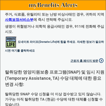
myBenefits Alerts
주거, 식료품, 유틸리티 또는 난방 비상사태인 경우, 귀하의 지역
사회보장서비스부
에 즉시 연락해 주십시오.
생명이 위협받거나 의학적 응급사태인 경우, 911에 전화해 주십
시오.
도네이트 라이프(Donate Life)에 힘을 주세요. 자세한 정보가 필요하
시면 여기를 클릭하세요
근로자 홈 페이지 방문
탈취당한 영양지원보충 프로그램(SNAP) 및 임시 지원
(Temporary Assistance, TA) 수당 대체에 대한 중요
변경 사항:
탈취당한 SNAP 수당 신청을 더 이상 접수받고 있지 않습니다.
가구는 아직 탈취당한 TA (현금) 수당에 대한 대체를 신청할 수
있습니다.