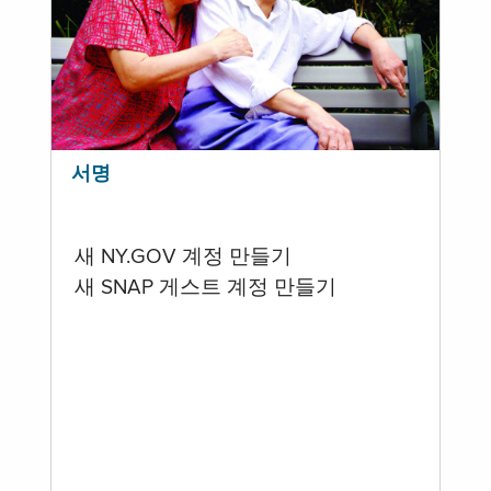
서명
새 NY.GOV 계정 만들기
새 SNAP 게스트 계정 만들기