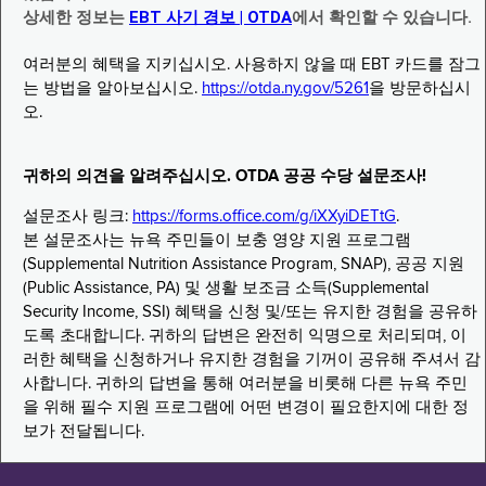
상세한 정보는
EBT 사기 경보 | OTDA
에서 확인할 수 있습니다.
여러분의 혜택을 지키십시오. 사용하지 않을 때 EBT 카드를 잠그
는 방법을 알아보십시오.
https://otda.ny.gov/5261
을 방문하십시
오.
귀하의 의견을 알려주십시오. OTDA 공공 수당 설문조사!
설문조사 링크:
https://forms.office.com/g/iXXyiDETtG
.
본 설문조사는 뉴욕 주민들이 보충 영양 지원 프로그램
(Supplemental Nutrition Assistance Program, SNAP), 공공 지원
(Public Assistance, PA) 및 생활 보조금 소득(Supplemental
Security Income, SSI) 혜택을 신청 및/또는 유지한 경험을 공유하
도록 초대합니다. 귀하의 답변은 완전히 익명으로 처리되며, 이
러한 혜택을 신청하거나 유지한 경험을 기꺼이 공유해 주셔서 감
사합니다. 귀하의 답변을 통해 여러분을 비롯해 다른 뉴욕 주민
을 위해 필수 지원 프로그램에 어떤 변경이 필요한지에 대한 정
보가 전달됩니다.