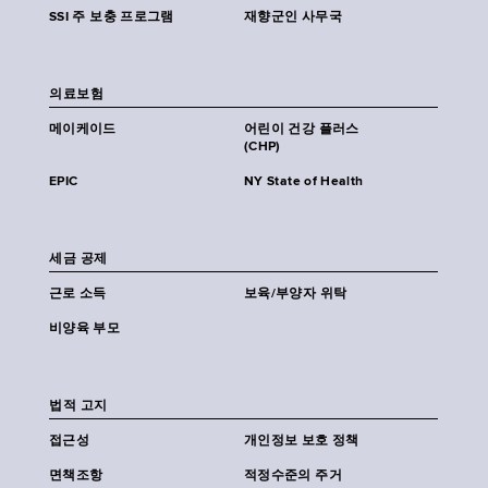
SSI 주 보충 프로그램
재향군인 사무국
의료보험
메이케이드
어린이 건강 플러스
(CHP)
EPIC
NY State of Health
세금 공제
근로 소득
보육/부양자 위탁
비양육 부모
법적 고지
접근성
개인정보 보호 정책
면책조항
적정수준의 주거