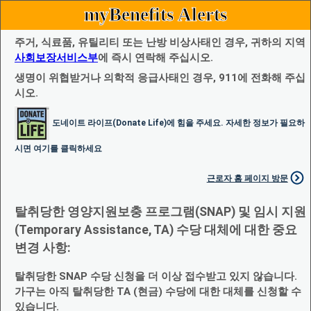
myBenefits Alerts
주거, 식료품, 유틸리티 또는 난방 비상사태인 경우, 귀하의 지역
사회보장서비스부
에 즉시 연락해 주십시오.
생명이 위협받거나 의학적 응급사태인 경우, 911에 전화해 주십
시오.
도네이트 라이프(Donate Life)에 힘을 주세요. 자세한 정보가 필요하
시면 여기를 클릭하세요
근로자 홈 페이지 방문
탈취당한 영양지원보충 프로그램(SNAP) 및 임시 지원
(Temporary Assistance, TA) 수당 대체에 대한 중요
변경 사항:
탈취당한 SNAP 수당 신청을 더 이상 접수받고 있지 않습니다.
가구는 아직 탈취당한 TA (현금) 수당에 대한 대체를 신청할 수
있습니다.