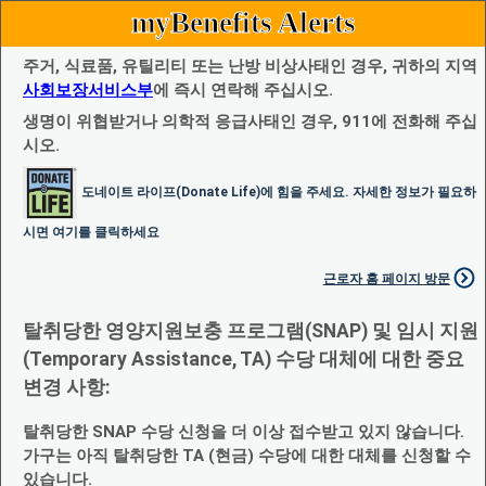
myBenefits Alerts
주거, 식료품, 유틸리티 또는 난방 비상사태인 경우, 귀하의 지역
사회보장서비스부
에 즉시 연락해 주십시오.
생명이 위협받거나 의학적 응급사태인 경우, 911에 전화해 주십
시오.
도네이트 라이프(Donate Life)에 힘을 주세요. 자세한 정보가 필요하
시면 여기를 클릭하세요
근로자 홈 페이지 방문
탈취당한 영양지원보충 프로그램(SNAP) 및 임시 지원
(Temporary Assistance, TA) 수당 대체에 대한 중요
변경 사항:
탈취당한 SNAP 수당 신청을 더 이상 접수받고 있지 않습니다.
가구는 아직 탈취당한 TA (현금) 수당에 대한 대체를 신청할 수
있습니다.