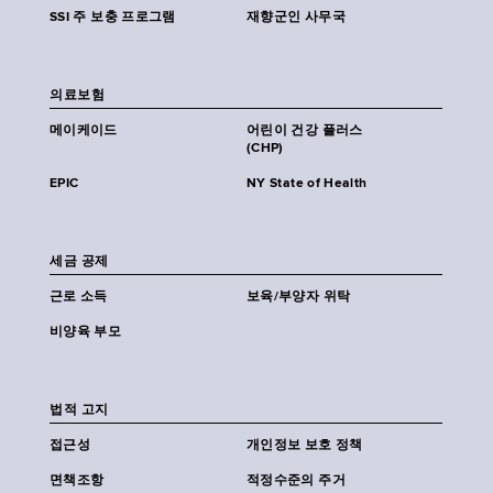
SSI 주 보충 프로그램
재향군인 사무국
의료보험
메이케이드
어린이 건강 플러스
(CHP)
EPIC
NY State of Health
세금 공제
근로 소득
보육/부양자 위탁
비양육 부모
법적 고지
접근성
개인정보 보호 정책
면책조항
적정수준의 주거