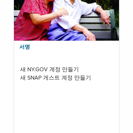
서명
새 NY.GOV 계정 만들기
새 SNAP 게스트 계정 만들기