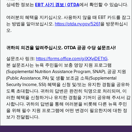
상세한 정보는
EBT 사기 경보 | OTDA
에서 확인할 수 있습니다.
여러분의 혜택을 지키십시오. 사용하지 않을 때 EBT 카드를 잠그
는 방법을 알아보십시오.
https://otda.ny.gov/5261
을 방문하십시
오.
귀하의 의견을 알려주십시오. OTDA 공공 수당 설문조사!
설문조사 링크:
https://forms.office.com/g/iXXyiDETtG
.
본 설문조사는 뉴욕 주민들이 보충 영양 지원 프로그램
(Supplemental Nutrition Assistance Program, SNAP), 공공 지원
(Public Assistance, PA) 및 생활 보조금 소득(Supplemental
Security Income, SSI) 혜택을 신청 및/또는 유지한 경험을 공유하
도록 초대합니다. 귀하의 답변은 완전히 익명으로 처리되며, 이
러한 혜택을 신청하거나 유지한 경험을 기꺼이 공유해 주셔서 감
사합니다. 귀하의 답변을 통해 여러분을 비롯해 다른 뉴욕 주민
을 위해 필수 지원 프로그램에 어떤 변경이 필요한지에 대한 정
보가 전달됩니다.