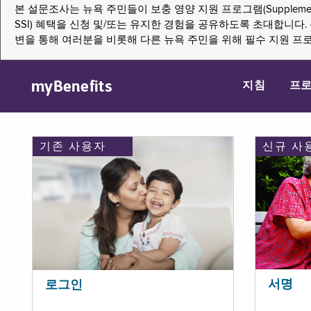
본 설문조사는 뉴욕 주민들이 보충 영양 지원 프로그램(Supplemental Nutritio
SSI) 혜택을 신청 및/또는 유지한 경험을 공유하도록 초대합니
변을 통해 여러분을 비롯해 다른 뉴욕 주민을 위해 필수 지원 프
myBenefits
지침
프
기존 사용자
신규 사
서명
로그인