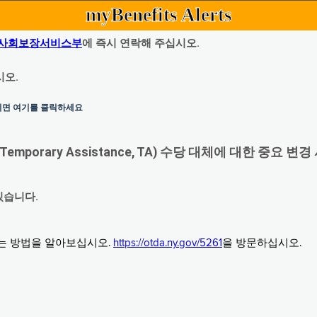
myBenefits Alerts
사회보장서비스부
에 즉시 연락해 주십시오.
시오.
하시면 여기를 클릭하세요
orary Assistance, TA) 수당 대체에 대한 중요 변경
있습니다.
그는 방법을 알아보십시오.
https://otda.ny.gov/5261
을 방문하십시오.