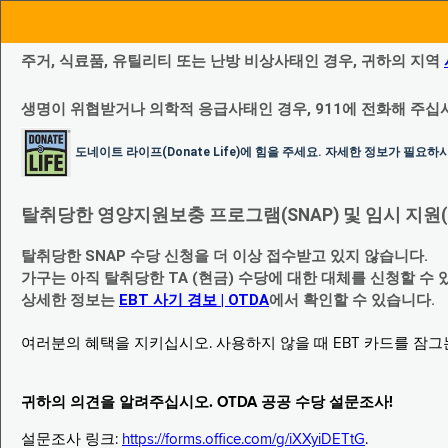
주거, 식료품, 유틸리티 또는 난방 비상사태인 경우, 귀하의 지역
생명이 위협받거나 의학적 응급사태인 경우, 911에 전화해 주십
도네이트 라이프(Donate Life)에 힘을 주세요. 자세한 정보가 필요
탈취당한 영양지원보충 프로그램(SNAP) 및 임시 지원(Temp
탈취당한 SNAP 수당 신청을 더 이상 접수받고 있지 않습니다.
가구는 아직 탈취당한 TA (현금) 수당에 대한 대체를 신청할 수 
상세한 정보는
EBT 사기 경보 | OTDA
에서 확인할 수 있습니다.
여러분의 혜택을 지키십시오. 사용하지 않을 때 EBT 카드를 잠
귀하의 의견을 알려주십시오. OTDA 공공 수당 설문조사!
설문조사 링크:
https://forms.office.com/g/iXXyiDETtG
.