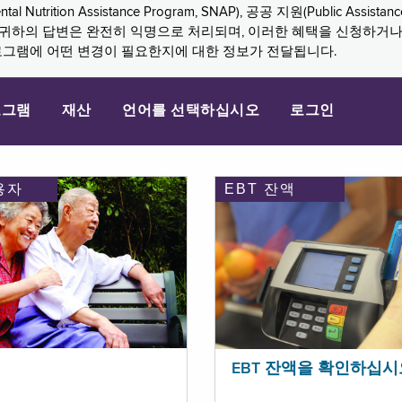
n Assistance Program, SNAP), 공공 지원(Public Assistance, 
다. 귀하의 답변은 완전히 익명으로 처리되며, 이러한 혜택을 신청하거
로그램에 어떤 변경이 필요한지에 대한 정보가 전달됩니다.
로그램
재산
언어를 선택하십시오
로그인
용자
EBT 잔액
EBT 잔액을 확인하십시