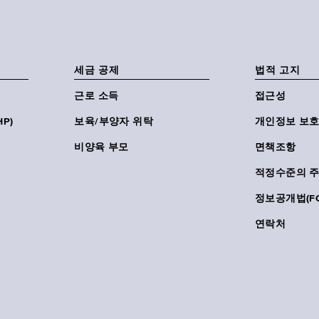
세금 공제
법적 고지
근로 소득
접근성
P)
보육/부양자 위탁
개인정보 보호
비양육 부모
면책조항
적정수준의 
정보공개법(FO
연락처