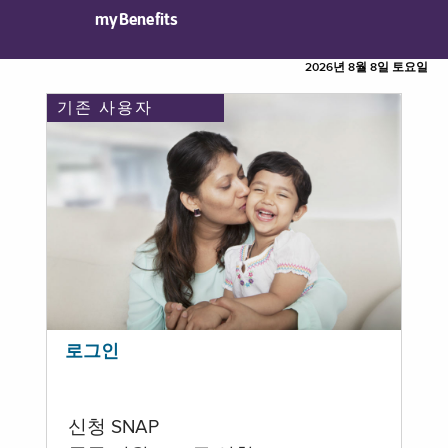
myBenefits
2026년 8월 8일 토요일
기존 사용자
로그인
신청 SNAP