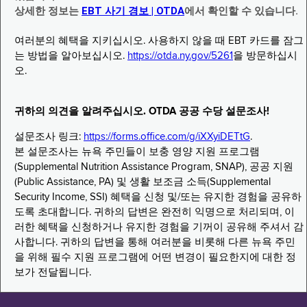
상세한 정보는
EBT 사기 경보 | OTDA
에서 확인할 수 있습니다.
여러분의 혜택을 지키십시오. 사용하지 않을 때 EBT 카드를 잠그
는 방법을 알아보십시오.
https://otda.ny.gov/5261
을 방문하십시
오.
귀하의 의견을 알려주십시오. OTDA 공공 수당 설문조사!
설문조사 링크:
https://forms.office.com/g/iXXyiDETtG
.
본 설문조사는 뉴욕 주민들이 보충 영양 지원 프로그램
(Supplemental Nutrition Assistance Program, SNAP), 공공 지원
(Public Assistance, PA) 및 생활 보조금 소득(Supplemental
Security Income, SSI) 혜택을 신청 및/또는 유지한 경험을 공유하
도록 초대합니다. 귀하의 답변은 완전히 익명으로 처리되며, 이
러한 혜택을 신청하거나 유지한 경험을 기꺼이 공유해 주셔서 감
사합니다. 귀하의 답변을 통해 여러분을 비롯해 다른 뉴욕 주민
을 위해 필수 지원 프로그램에 어떤 변경이 필요한지에 대한 정
보가 전달됩니다.