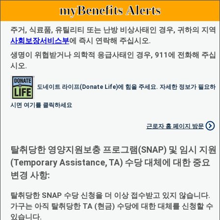
myBenefits Alerts
주거, 식료품, 유틸리티 또는 난방 비상사태인 경우, 귀하의 지역
사회보장서비스부
에 즉시 연락해 주십시오.
생명이 위협받거나 의학적 응급사태인 경우, 911에 전화해 주십
시오.
도네이트 라이프(Donate Life)에 힘을 주세요. 자세한 정보가 필요하
시면 여기를 클릭하세요
근로자 홈 페이지 방문
탈취당한 영양지원보충 프로그램(SNAP) 및 임시 지원
(Temporary Assistance, TA) 수당 대체에 대한 중요
변경 사항:
탈취당한 SNAP 수당 신청을 더 이상 접수받고 있지 않습니다.
가구는 아직 탈취당한 TA (현금) 수당에 대한 대체를 신청할 수
있습니다.