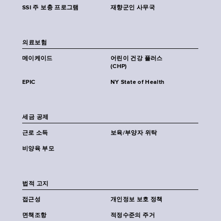
SSI 주 보충 프로그램
재향군인 사무국
의료보험
메이케이드
어린이 건강 플러스
(CHP)
EPIC
NY State of Health
세금 공제
근로 소득
보육/부양자 위탁
비양육 부모
법적 고지
접근성
개인정보 보호 정책
면책조항
적정수준의 주거