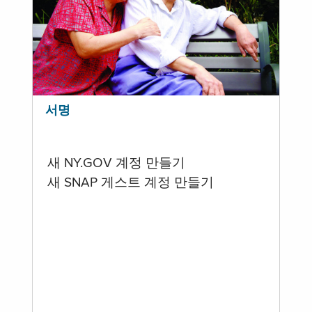
서명
새 NY.GOV 계정 만들기
새 SNAP 게스트 계정 만들기