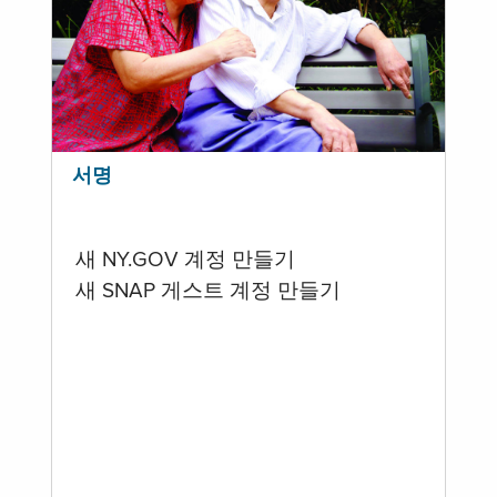
서명
새 NY.GOV 계정 만들기
새 SNAP 게스트 계정 만들기