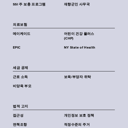
SSI 주 보충 프로그램
재향군인 사무국
의료보험
메이케이드
어린이 건강 플러스
(CHP)
EPIC
NY State of Health
세금 공제
근로 소득
보육/부양자 위탁
비양육 부모
법적 고지
접근성
개인정보 보호 정책
면책조항
적정수준의 주거