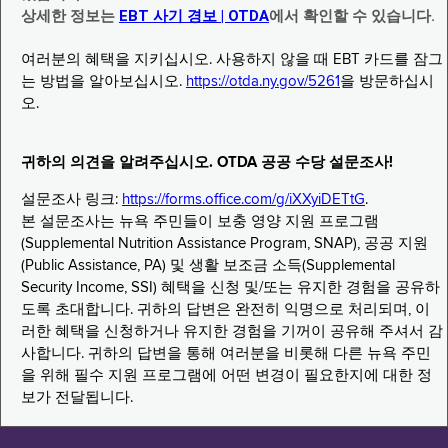
상세한 정보는
EBT 사기 경보 | OTDA
에서 확인할 수 있습니다.
여러분의 혜택을 지키십시오. 사용하지 않을 때 EBT 카드를 잠그
는 방법을 알아보십시오.
https://otda.ny.gov/5261
을 방문하십시
오.
귀하의 의견을 알려주십시오. OTDA 공공 수당 설문조사!
설문조사 링크:
https://forms.office.com/g/iXXyiDETtG
.
본 설문조사는 뉴욕 주민들이 보충 영양 지원 프로그램
(Supplemental Nutrition Assistance Program, SNAP), 공공 지원
(Public Assistance, PA) 및 생활 보조금 소득(Supplemental
Security Income, SSI) 혜택을 신청 및/또는 유지한 경험을 공유하
도록 초대합니다. 귀하의 답변은 완전히 익명으로 처리되며, 이
러한 혜택을 신청하거나 유지한 경험을 기꺼이 공유해 주셔서 감
사합니다. 귀하의 답변을 통해 여러분을 비롯해 다른 뉴욕 주민
을 위해 필수 지원 프로그램에 어떤 변경이 필요한지에 대한 정
보가 전달됩니다.