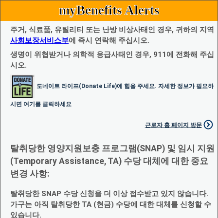
myBenefits Alerts
주거, 식료품, 유틸리티 또는 난방 비상사태인 경우, 귀하의 지역
사회보장서비스부
에 즉시 연락해 주십시오.
생명이 위협받거나 의학적 응급사태인 경우, 911에 전화해 주십
시오.
도네이트 라이프(Donate Life)에 힘을 주세요. 자세한 정보가 필요하
시면 여기를 클릭하세요
근로자 홈 페이지 방문
탈취당한 영양지원보충 프로그램(SNAP) 및 임시 지원
(Temporary Assistance, TA) 수당 대체에 대한 중요
변경 사항:
탈취당한 SNAP 수당 신청을 더 이상 접수받고 있지 않습니다.
가구는 아직 탈취당한 TA (현금) 수당에 대한 대체를 신청할 수
있습니다.