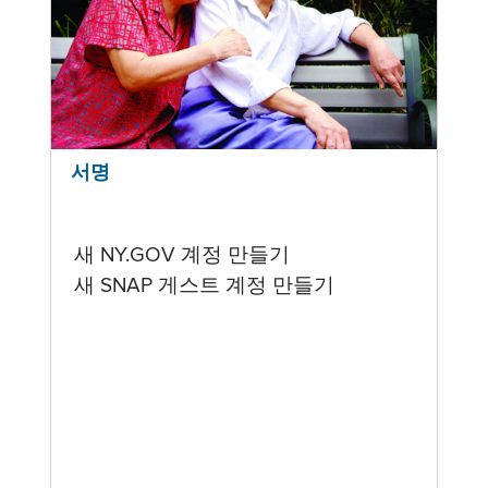
서명
새 NY.GOV 계정 만들기
새 SNAP 게스트 계정 만들기