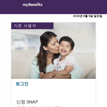
myBenefits
2026년 8월 9일 일요일
기존 사용자
로그인
신청 SNAP