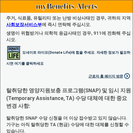
myBenefits Alerts
주거, 식료품, 유틸리티 또는 난방 비상사태인 경우, 귀하의 지역
사회보장서비스부
에 즉시 연락해 주십시오.
생명이 위협받거나 의학적 응급사태인 경우, 911에 전화해 주십
시오.
도네이트 라이프(Donate Life)에 힘을 주세요. 자세한 정보가 필요하
시면 여기를 클릭하세요
근로자 홈 페이지 방문
탈취당한 영양지원보충 프로그램(SNAP) 및 임시 지원
(Temporary Assistance, TA) 수당 대체에 대한 중요
변경 사항:
탈취당한 SNAP 수당 신청을 더 이상 접수받고 있지 않습니다.
가구는 아직 탈취당한 TA (현금) 수당에 대한 대체를 신청할 수
있습니다.