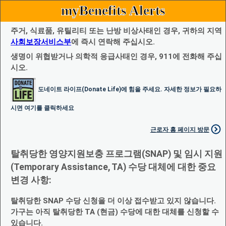
myBenefits Alerts
주거, 식료품, 유틸리티 또는 난방 비상사태인 경우, 귀하의 지역
사회보장서비스부
에 즉시 연락해 주십시오.
생명이 위협받거나 의학적 응급사태인 경우, 911에 전화해 주십
시오.
도네이트 라이프(Donate Life)에 힘을 주세요. 자세한 정보가 필요하
시면 여기를 클릭하세요
근로자 홈 페이지 방문
탈취당한 영양지원보충 프로그램(SNAP) 및 임시 지원
(Temporary Assistance, TA) 수당 대체에 대한 중요
변경 사항:
탈취당한 SNAP 수당 신청을 더 이상 접수받고 있지 않습니다.
가구는 아직 탈취당한 TA (현금) 수당에 대한 대체를 신청할 수
있습니다.