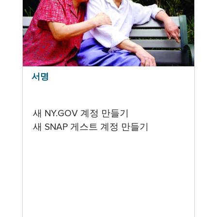
서명
새 NY.GOV 계정 만들기
새 SNAP 게스트 계정 만들기