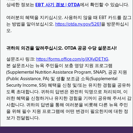
상세한 정보는
EBT 사기 경보 | OTDA
에서 확인할 수 있습니다.
여러분의 혜택을 지키십시오. 사용하지 않을 때 EBT 카드를 잠그
는 방법을 알아보십시오.
https://otda.ny.gov/5261
을 방문하십시
오.
귀하의 의견을 알려주십시오. OTDA 공공 수당 설문조사!
설문조사 링크:
https://forms.office.com/g/iXXyiDETtG
.
본 설문조사는 뉴욕 주민들이 보충 영양 지원 프로그램
(Supplemental Nutrition Assistance Program, SNAP), 공공 지원
(Public Assistance, PA) 및 생활 보조금 소득(Supplemental
Security Income, SSI) 혜택을 신청 및/또는 유지한 경험을 공유하
도록 초대합니다. 귀하의 답변은 완전히 익명으로 처리되며, 이
러한 혜택을 신청하거나 유지한 경험을 기꺼이 공유해 주셔서 감
사합니다. 귀하의 답변을 통해 여러분을 비롯해 다른 뉴욕 주민
을 위해 필수 지원 프로그램에 어떤 변경이 필요한지에 대한 정
보가 전달됩니다.