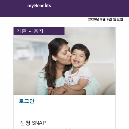
myBenefits
2026년 8월 9일 일요일
기존 사용자
로그인
신청 SNAP