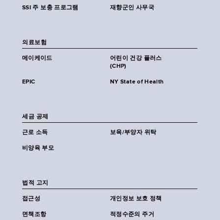
SSI 주 보충 프로그램
재향군인 사무국
의료보험
메이케이드
어린이 건강 플러스
(CHP)
EPIC
NY State of Health
세금 공제
근로 소득
보육/부양자 위탁
비양육 부모
법적 고지
접근성
개인정보 보호 정책
면책조항
적정수준의 주거