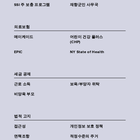
SSI 주 보충 프로그램
재향군인 사무국
의료보험
메이케이드
어린이 건강 플러스
(CHP)
EPIC
NY State of Health
세금 공제
근로 소득
보육/부양자 위탁
비양육 부모
법적 고지
접근성
개인정보 보호 정책
면책조항
적정수준의 주거