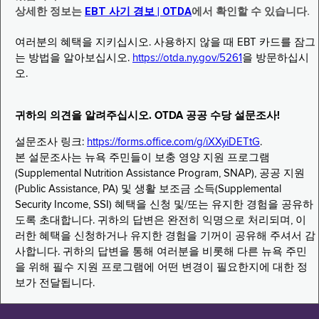
상세한 정보는
EBT 사기 경보 | OTDA
에서 확인할 수 있습니다.
여러분의 혜택을 지키십시오. 사용하지 않을 때 EBT 카드를 잠그
는 방법을 알아보십시오.
https://otda.ny.gov/5261
을 방문하십시
오.
귀하의 의견을 알려주십시오. OTDA 공공 수당 설문조사!
설문조사 링크:
https://forms.office.com/g/iXXyiDETtG
.
본 설문조사는 뉴욕 주민들이 보충 영양 지원 프로그램
(Supplemental Nutrition Assistance Program, SNAP), 공공 지원
(Public Assistance, PA) 및 생활 보조금 소득(Supplemental
Security Income, SSI) 혜택을 신청 및/또는 유지한 경험을 공유하
도록 초대합니다. 귀하의 답변은 완전히 익명으로 처리되며, 이
러한 혜택을 신청하거나 유지한 경험을 기꺼이 공유해 주셔서 감
사합니다. 귀하의 답변을 통해 여러분을 비롯해 다른 뉴욕 주민
을 위해 필수 지원 프로그램에 어떤 변경이 필요한지에 대한 정
보가 전달됩니다.