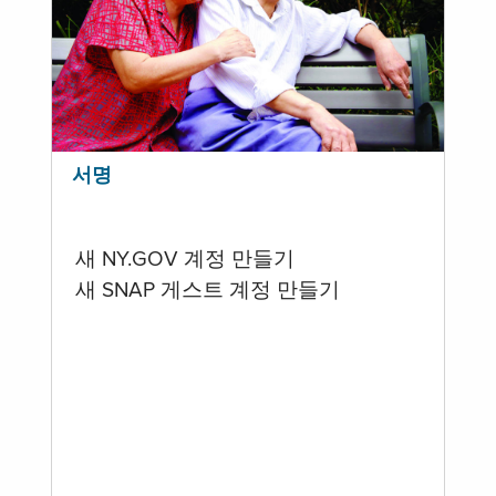
서명
새 NY.GOV 계정 만들기
새 SNAP 게스트 계정 만들기