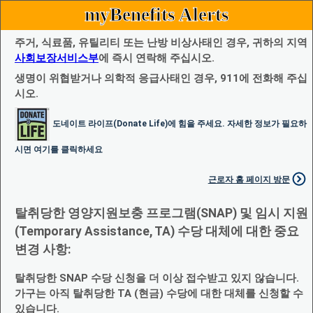
myBenefits Alerts
주거, 식료품, 유틸리티 또는 난방 비상사태인 경우, 귀하의 지역
사회보장서비스부
에 즉시 연락해 주십시오.
생명이 위협받거나 의학적 응급사태인 경우, 911에 전화해 주십
시오.
도네이트 라이프(Donate Life)에 힘을 주세요. 자세한 정보가 필요하
시면 여기를 클릭하세요
근로자 홈 페이지 방문
탈취당한 영양지원보충 프로그램(SNAP) 및 임시 지원
(Temporary Assistance, TA) 수당 대체에 대한 중요
변경 사항:
탈취당한 SNAP 수당 신청을 더 이상 접수받고 있지 않습니다.
가구는 아직 탈취당한 TA (현금) 수당에 대한 대체를 신청할 수
있습니다.