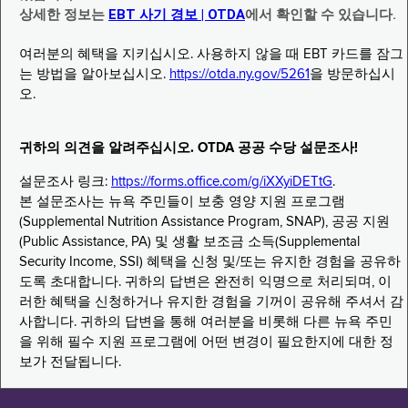
상세한 정보는
EBT 사기 경보 | OTDA
에서 확인할 수 있습니다.
여러분의 혜택을 지키십시오. 사용하지 않을 때 EBT 카드를 잠그
는 방법을 알아보십시오.
https://otda.ny.gov/5261
을 방문하십시
오.
귀하의 의견을 알려주십시오. OTDA 공공 수당 설문조사!
설문조사 링크:
https://forms.office.com/g/iXXyiDETtG
.
본 설문조사는 뉴욕 주민들이 보충 영양 지원 프로그램
(Supplemental Nutrition Assistance Program, SNAP), 공공 지원
(Public Assistance, PA) 및 생활 보조금 소득(Supplemental
Security Income, SSI) 혜택을 신청 및/또는 유지한 경험을 공유하
도록 초대합니다. 귀하의 답변은 완전히 익명으로 처리되며, 이
러한 혜택을 신청하거나 유지한 경험을 기꺼이 공유해 주셔서 감
사합니다. 귀하의 답변을 통해 여러분을 비롯해 다른 뉴욕 주민
을 위해 필수 지원 프로그램에 어떤 변경이 필요한지에 대한 정
보가 전달됩니다.