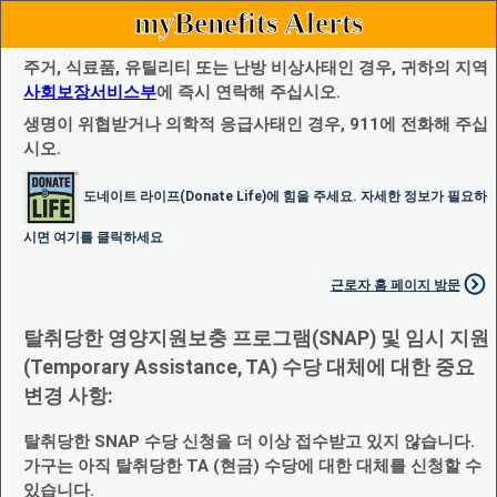
myBenefits Alerts
주거, 식료품, 유틸리티 또는 난방 비상사태인 경우, 귀하의 지역
사회보장서비스부
에 즉시 연락해 주십시오.
생명이 위협받거나 의학적 응급사태인 경우, 911에 전화해 주십
시오.
도네이트 라이프(Donate Life)에 힘을 주세요. 자세한 정보가 필요하
시면 여기를 클릭하세요
근로자 홈 페이지 방문
탈취당한 영양지원보충 프로그램(SNAP) 및 임시 지원
(Temporary Assistance, TA) 수당 대체에 대한 중요
변경 사항:
탈취당한 SNAP 수당 신청을 더 이상 접수받고 있지 않습니다.
가구는 아직 탈취당한 TA (현금) 수당에 대한 대체를 신청할 수
있습니다.