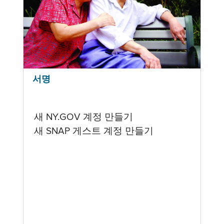
서명
새 NY.GOV 계정 만들기
새 SNAP 게스트 계정 만들기