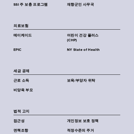
SSI 주 보충 프로그램
재향군인 사무국
의료보험
메이케이드
어린이 건강 플러스
(CHP)
EPIC
NY State of Health
세금 공제
근로 소득
보육/부양자 위탁
비양육 부모
법적 고지
접근성
개인정보 보호 정책
면책조항
적정수준의 주거