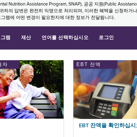
n Assistance Program, SNAP), 공공 지원(Public Assistance, 
다. 귀하의 답변은 완전히 익명으로 처리되며, 이러한 혜택을 신청하거
로그램에 어떤 변경이 필요한지에 대한 정보가 전달됩니다.
로그램
재산
언어를 선택하십시오
로그인
용자
EBT 잔액
EBT 잔액을 확인하십시