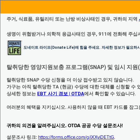
주거, 식료품, 유틸리티 또는 난방 비상사태인 경우, 귀하의 지역
생명이 위협받거나 의학적 응급사태인 경우, 911에 전화해 주십
도네이트 라이프(Donate Life)에 힘을 주세요. 자세한 정보가 필요
탈취당한 영양지원보충 프로그램(SNAP) 및 임시 지원(Temp
탈취당한 SNAP 수당 신청을 더 이상 접수받고 있지 않습니다.
가구는 아직 탈취당한 TA (현금) 수당에 대한 대체를 신청할 수 
상세한 정보는
EBT 사기 경보 | OTDA
에서 확인할 수 있습니다.
여러분의 혜택을 지키십시오. 사용하지 않을 때 EBT 카드를 잠
귀하의 의견을 알려주십시오. OTDA 공공 수당 설문조사!
설문조사 링크:
https://forms.office.com/g/iXXyiDETtG
.