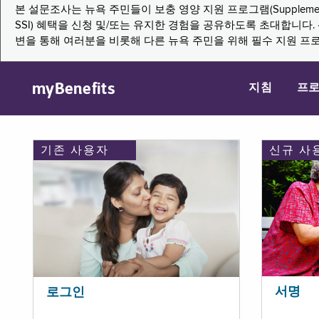
본 설문조사는 뉴욕 주민들이 보충 영양 지원 프로그램(Supplemental Nutritio
SSI) 혜택을 신청 및/또는 유지한 경험을 공유하도록 초대합니
변을 통해 여러분을 비롯해 다른 뉴욕 주민을 위해 필수 지원 프
myBenefits
지침
프
기존 사용자
신규 사
서명
로그인