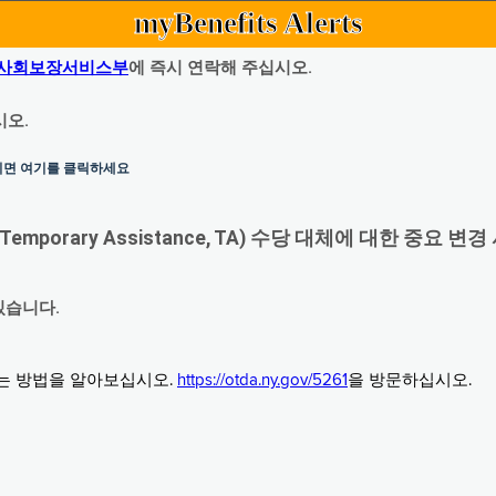
myBenefits Alerts
사회보장서비스부
에 즉시 연락해 주십시오.
시오.
하시면 여기를 클릭하세요
orary Assistance, TA) 수당 대체에 대한 중요 변경
있습니다.
그는 방법을 알아보십시오.
https://otda.ny.gov/5261
을 방문하십시오.