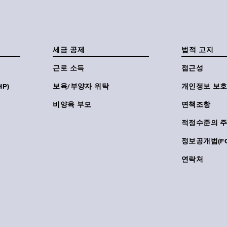
세금 공제
법적 고지
근로 소득
접근성
P)
보육/부양자 위탁
개인정보 보호
비양육 부모
면책조항
적정수준의 
정보공개법(FO
연락처