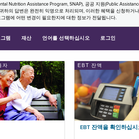
n Assistance Program, SNAP), 공공 지원(Public Assistance, 
다. 귀하의 답변은 완전히 익명으로 처리되며, 이러한 혜택을 신청하거
로그램에 어떤 변경이 필요한지에 대한 정보가 전달됩니다.
로그램
재산
언어를 선택하십시오
로그인
용자
EBT 잔액
EBT 잔액을 확인하십시