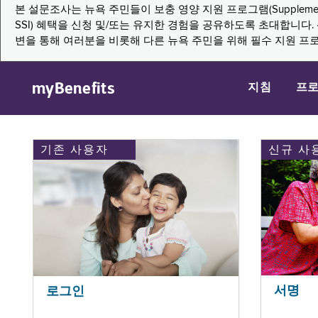
본 설문조사는 뉴욕 주민들이 보충 영양 지원 프로그램(Supplemental Nutritio
SSI) 혜택을 신청 및/또는 유지한 경험을 공유하도록 초대합니
변을 통해 여러분을 비롯해 다른 뉴욕 주민을 위해 필수 지원 프
myBenefits
지침
프
기존 사용자
신규 사
서명
로그인