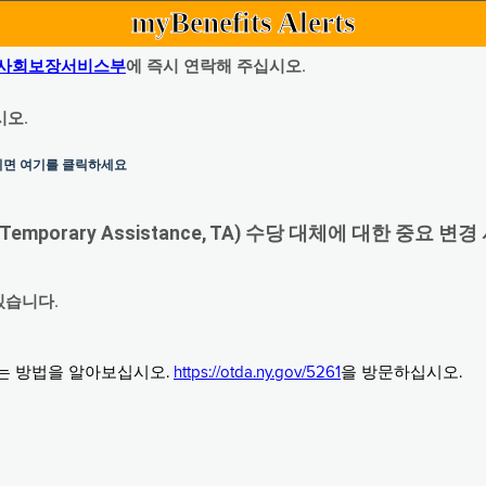
myBenefits Alerts
사회보장서비스부
에 즉시 연락해 주십시오.
시오.
하시면 여기를 클릭하세요
orary Assistance, TA) 수당 대체에 대한 중요 변경
있습니다.
그는 방법을 알아보십시오.
https://otda.ny.gov/5261
을 방문하십시오.