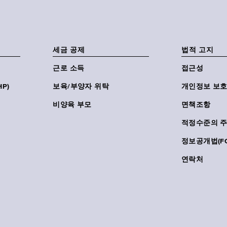
세금 공제
법적 고지
근로 소득
접근성
P)
보육/부양자 위탁
개인정보 보호
비양육 부모
면책조항
적정수준의 
정보공개법(FO
연락처