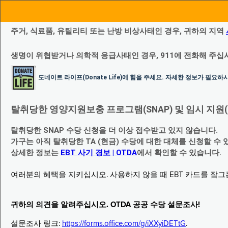
주거, 식료품, 유틸리티 또는 난방 비상사태인 경우, 귀하의 지역
생명이 위협받거나 의학적 응급사태인 경우, 911에 전화해 주십
도네이트 라이프(Donate Life)에 힘을 주세요. 자세한 정보가 필요
탈취당한 영양지원보충 프로그램(SNAP) 및 임시 지원(Temp
탈취당한 SNAP 수당 신청을 더 이상 접수받고 있지 않습니다.
가구는 아직 탈취당한 TA (현금) 수당에 대한 대체를 신청할 수 
상세한 정보는
EBT 사기 경보 | OTDA
에서 확인할 수 있습니다.
여러분의 혜택을 지키십시오. 사용하지 않을 때 EBT 카드를 잠
귀하의 의견을 알려주십시오. OTDA 공공 수당 설문조사!
설문조사 링크:
https://forms.office.com/g/iXXyiDETtG
.