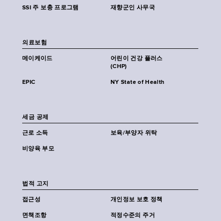
SSI 주 보충 프로그램
재향군인 사무국
의료보험
메이케이드
어린이 건강 플러스
(CHP)
EPIC
NY State of Health
세금 공제
근로 소득
보육/부양자 위탁
비양육 부모
법적 고지
접근성
개인정보 보호 정책
면책조항
적정수준의 주거