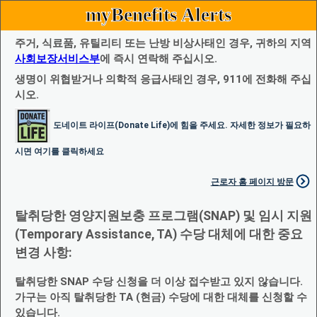
myBenefits Alerts
주거, 식료품, 유틸리티 또는 난방 비상사태인 경우, 귀하의 지역
사회보장서비스부
에 즉시 연락해 주십시오.
생명이 위협받거나 의학적 응급사태인 경우, 911에 전화해 주십
시오.
도네이트 라이프(Donate Life)에 힘을 주세요. 자세한 정보가 필요하
시면 여기를 클릭하세요
근로자 홈 페이지 방문
탈취당한 영양지원보충 프로그램(SNAP) 및 임시 지원
(Temporary Assistance, TA) 수당 대체에 대한 중요
변경 사항:
탈취당한 SNAP 수당 신청을 더 이상 접수받고 있지 않습니다.
가구는 아직 탈취당한 TA (현금) 수당에 대한 대체를 신청할 수
있습니다.