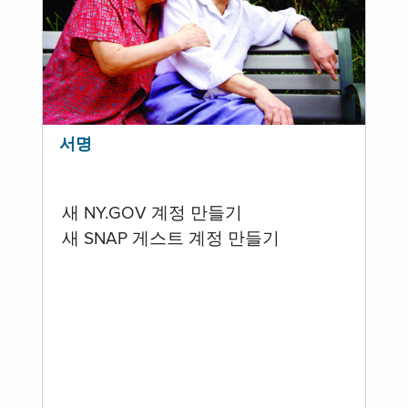
서명
새 NY.GOV 계정 만들기
새 SNAP 게스트 계정 만들기