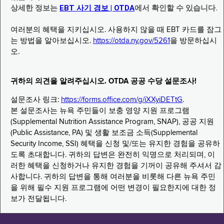
상세한 정보는
EBT 사기 경보 | OTDA
에서 확인할 수 있습니다.
여러분의 혜택을 지키십시오. 사용하지 않을 때 EBT 카드를 잠그
는 방법을 알아보십시오.
https://otda.ny.gov/5261
을 방문하십시
오.
귀하의 의견을 알려주십시오. OTDA 공공 수당 설문조사!
설문조사 링크:
https://forms.office.com/g/iXXyiDETtG
.
본 설문조사는 뉴욕 주민들이 보충 영양 지원 프로그램
(Supplemental Nutrition Assistance Program, SNAP), 공공 지원
(Public Assistance, PA) 및 생활 보조금 소득(Supplemental
Security Income, SSI) 혜택을 신청 및/또는 유지한 경험을 공유하
도록 초대합니다. 귀하의 답변은 완전히 익명으로 처리되며, 이
러한 혜택을 신청하거나 유지한 경험을 기꺼이 공유해 주셔서 감
사합니다. 귀하의 답변을 통해 여러분을 비롯해 다른 뉴욕 주민
을 위해 필수 지원 프로그램에 어떤 변경이 필요한지에 대한 정
보가 전달됩니다.