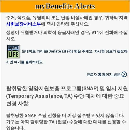
myBenefits Alerts
주거, 식료품, 유틸리티 또는 난방 비상사태인 경우, 귀하의 지역
사회보장서비스부
에 즉시 연락해 주십시오.
생명이 위협받거나 의학적 응급사태인 경우, 911에 전화해 주십
시오.
도네이트 라이프(Donate Life)에 힘을 주세요. 자세한 정보가 필요하
시면 여기를 클릭하세요
근로자 홈 페이지 방문
탈취당한 영양지원보충 프로그램(SNAP) 및 임시 지원
(Temporary Assistance, TA) 수당 대체에 대한 중요
변경 사항:
탈취당한 SNAP 수당 신청을 더 이상 접수받고 있지 않습니다.
가구는 아직 탈취당한 TA (현금) 수당에 대한 대체를 신청할 수
있습니다.