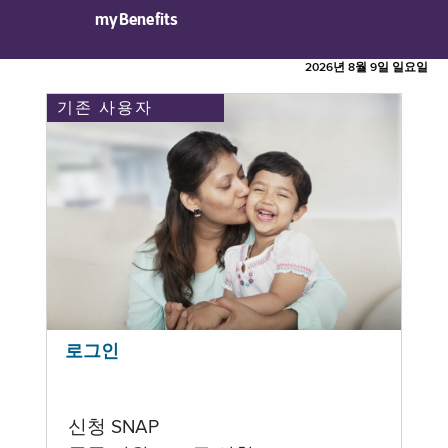
myBenefits
2026년 8월 9일 일요일
기존 사용자
로그인
신청 SNAP