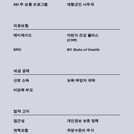
SSI 주 보충 프로그램
재향군인 사무국
의료보험
메이케이드
어린이 건강 플러스
(CHP)
EPIC
NY State of Health
세금 공제
근로 소득
보육/부양자 위탁
비양육 부모
법적 고지
접근성
개인정보 보호 정책
면책조항
적정수준의 주거