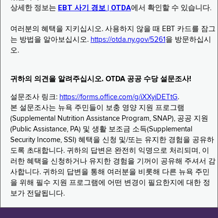
상세한 정보는
EBT 사기 경보 | OTDA
에서 확인할 수 있습니다.
여러분의 혜택을 지키십시오. 사용하지 않을 때 EBT 카드를 잠그
는 방법을 알아보십시오.
https://otda.ny.gov/5261
을 방문하십시
오.
귀하의 의견을 알려주십시오. OTDA 공공 수당 설문조사!
설문조사 링크:
https://forms.office.com/g/iXXyiDETtG
.
본 설문조사는 뉴욕 주민들이 보충 영양 지원 프로그램
(Supplemental Nutrition Assistance Program, SNAP), 공공 지원
(Public Assistance, PA) 및 생활 보조금 소득(Supplemental
Security Income, SSI) 혜택을 신청 및/또는 유지한 경험을 공유하
도록 초대합니다. 귀하의 답변은 완전히 익명으로 처리되며, 이
러한 혜택을 신청하거나 유지한 경험을 기꺼이 공유해 주셔서 감
사합니다. 귀하의 답변을 통해 여러분을 비롯해 다른 뉴욕 주민
을 위해 필수 지원 프로그램에 어떤 변경이 필요한지에 대한 정
보가 전달됩니다.