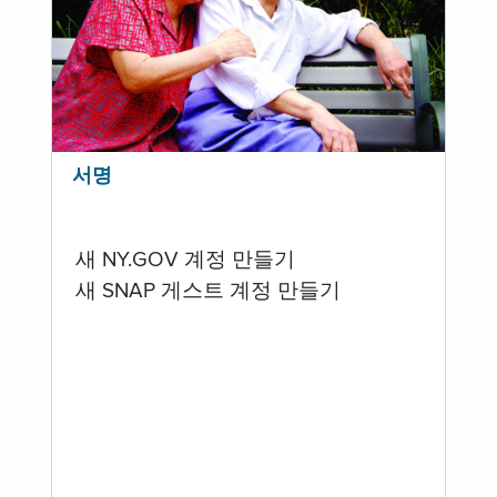
서명
새 NY.GOV 계정 만들기
새 SNAP 게스트 계정 만들기