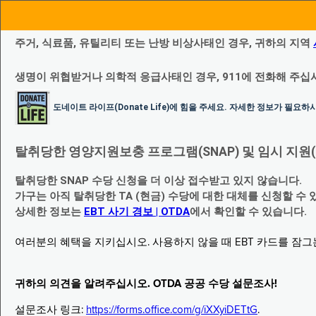
주거, 식료품, 유틸리티 또는 난방 비상사태인 경우, 귀하의 지역
생명이 위협받거나 의학적 응급사태인 경우, 911에 전화해 주십
도네이트 라이프(Donate Life)에 힘을 주세요. 자세한 정보가 필요
탈취당한 영양지원보충 프로그램(SNAP) 및 임시 지원(Temp
탈취당한 SNAP 수당 신청을 더 이상 접수받고 있지 않습니다.
가구는 아직 탈취당한 TA (현금) 수당에 대한 대체를 신청할 수 
상세한 정보는
EBT 사기 경보 | OTDA
에서 확인할 수 있습니다.
여러분의 혜택을 지키십시오. 사용하지 않을 때 EBT 카드를 잠
귀하의 의견을 알려주십시오. OTDA 공공 수당 설문조사!
설문조사 링크:
https://forms.office.com/g/iXXyiDETtG
.