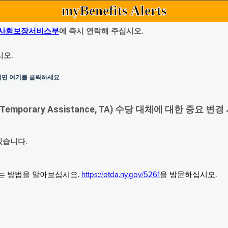
myBenefits Alerts
사회보장서비스부
에 즉시 연락해 주십시오.
시오.
하시면 여기를 클릭하세요
orary Assistance, TA) 수당 대체에 대한 중요 변경
있습니다.
그는 방법을 알아보십시오.
https://otda.ny.gov/5261
을 방문하십시오.