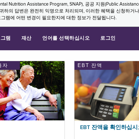
n Assistance Program, SNAP), 공공 지원(Public Assistance, 
다. 귀하의 답변은 완전히 익명으로 처리되며, 이러한 혜택을 신청하거
로그램에 어떤 변경이 필요한지에 대한 정보가 전달됩니다.
로그램
재산
언어를 선택하십시오
로그인
용자
EBT 잔액
EBT 잔액을 확인하십시