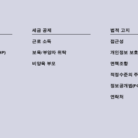
세금 공제
법적 고지
근로 소득
접근성
P)
보육/부양자 위탁
개인정보 보호
비양육 부모
면책조항
적정수준의 
정보공개법(FO
연락처