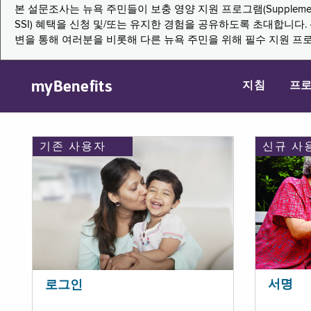
본 설문조사는 뉴욕 주민들이 보충 영양 지원 프로그램(Supplemental Nutritio
SSI) 혜택을 신청 및/또는 유지한 경험을 공유하도록 초대합니
변을 통해 여러분을 비롯해 다른 뉴욕 주민을 위해 필수 지원 프
myBenefits
지침
프
기존 사용자
신규 사
서명
로그인