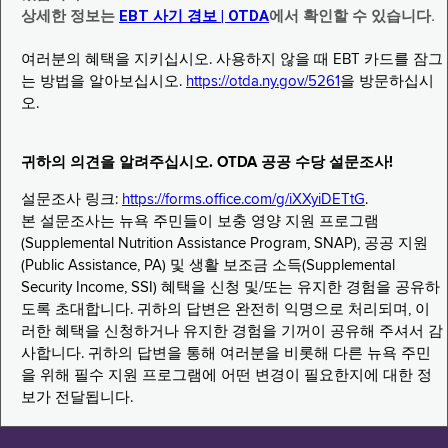
상세한 정보는
EBT 사기 경보 | OTDA
에서 확인할 수 있습니다.
여러분의 혜택을 지키십시오. 사용하지 않을 때 EBT 카드를 잠그
는 방법을 알아보십시오.
https://otda.ny.gov/5261
을 방문하십시
오.
귀하의 의견을 알려주십시오. OTDA 공공 수당 설문조사!
설문조사 링크:
https://forms.office.com/g/iXXyiDETtG
.
본 설문조사는 뉴욕 주민들이 보충 영양 지원 프로그램
(Supplemental Nutrition Assistance Program, SNAP), 공공 지원
(Public Assistance, PA) 및 생활 보조금 소득(Supplemental
Security Income, SSI) 혜택을 신청 및/또는 유지한 경험을 공유하
도록 초대합니다. 귀하의 답변은 완전히 익명으로 처리되며, 이
러한 혜택을 신청하거나 유지한 경험을 기꺼이 공유해 주셔서 감
사합니다. 귀하의 답변을 통해 여러분을 비롯해 다른 뉴욕 주민
을 위해 필수 지원 프로그램에 어떤 변경이 필요한지에 대한 정
보가 전달됩니다.