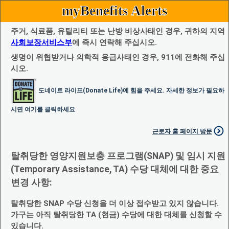
myBenefits Alerts
주거, 식료품, 유틸리티 또는 난방 비상사태인 경우, 귀하의 지역
사회보장서비스부
에 즉시 연락해 주십시오.
생명이 위협받거나 의학적 응급사태인 경우, 911에 전화해 주십
시오.
도네이트 라이프(Donate Life)에 힘을 주세요. 자세한 정보가 필요하
시면 여기를 클릭하세요
근로자 홈 페이지 방문
탈취당한 영양지원보충 프로그램(SNAP) 및 임시 지원
(Temporary Assistance, TA) 수당 대체에 대한 중요
변경 사항:
탈취당한 SNAP 수당 신청을 더 이상 접수받고 있지 않습니다.
가구는 아직 탈취당한 TA (현금) 수당에 대한 대체를 신청할 수
있습니다.