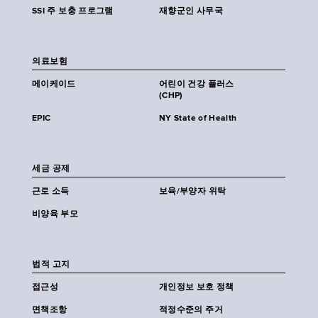
SSI 주 보충 프로그램
재향군인 사무국
의료보험
메이케이드
어린이 건강 플러스
(CHP)
EPIC
NY State of Health
세금 공제
근로 소득
보육/부양자 위탁
비양육 부모
법적 고지
접근성
개인정보 보호 정책
면책조항
적정수준의 주거