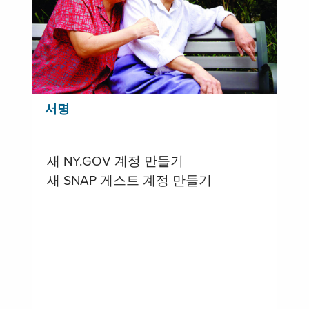
서명
새 NY.GOV 계정 만들기
새 SNAP 게스트 계정 만들기