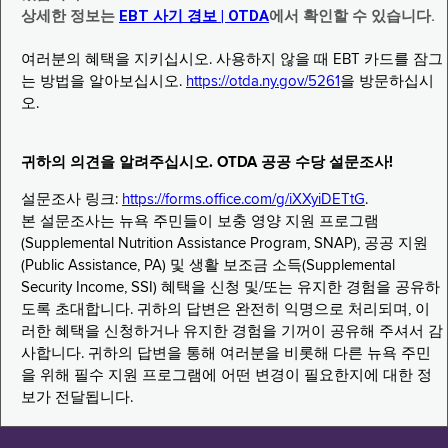
상세한 정보는
EBT 사기 경보 | OTDA
에서 확인할 수 있습니다.
여러분의 혜택을 지키십시오. 사용하지 않을 때 EBT 카드를 잠그
는 방법을 알아보십시오.
https://otda.ny.gov/5261
을 방문하십시
오.
귀하의 의견을 알려주십시오. OTDA 공공 수당 설문조사!
설문조사 링크:
https://forms.office.com/g/iXXyiDETtG
.
본 설문조사는 뉴욕 주민들이 보충 영양 지원 프로그램
(Supplemental Nutrition Assistance Program, SNAP), 공공 지원
(Public Assistance, PA) 및 생활 보조금 소득(Supplemental
Security Income, SSI) 혜택을 신청 및/또는 유지한 경험을 공유하
도록 초대합니다. 귀하의 답변은 완전히 익명으로 처리되며, 이
러한 혜택을 신청하거나 유지한 경험을 기꺼이 공유해 주셔서 감
사합니다. 귀하의 답변을 통해 여러분을 비롯해 다른 뉴욕 주민
을 위해 필수 지원 프로그램에 어떤 변경이 필요한지에 대한 정
보가 전달됩니다.