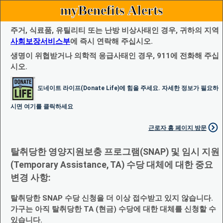
myBenefits Alerts
주거, 식료품, 유틸리티 또는 난방 비상사태인 경우, 귀하의 지역
사회보장서비스부
에 즉시 연락해 주십시오.
생명이 위협받거나 의학적 응급사태인 경우, 911에 전화해 주십
시오.
도네이트 라이프(Donate Life)에 힘을 주세요. 자세한 정보가 필요하
시면 여기를 클릭하세요
근로자 홈 페이지 방문
탈취당한 영양지원보충 프로그램(SNAP) 및 임시 지원
(Temporary Assistance, TA) 수당 대체에 대한 중요
변경 사항:
탈취당한 SNAP 수당 신청을 더 이상 접수받고 있지 않습니다.
가구는 아직 탈취당한 TA (현금) 수당에 대한 대체를 신청할 수
있습니다.