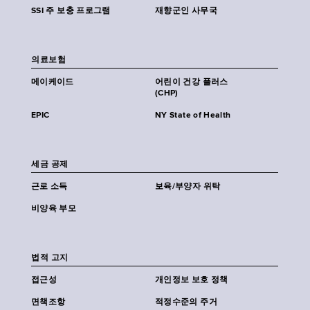
SSI 주 보충 프로그램
재향군인 사무국
의료보험
메이케이드
어린이 건강 플러스
(CHP)
EPIC
NY State of Health
세금 공제
근로 소득
보육/부양자 위탁
비양육 부모
법적 고지
접근성
개인정보 보호 정책
면책조항
적정수준의 주거