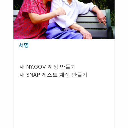
서명
새 NY.GOV 계정 만들기
새 SNAP 게스트 계정 만들기