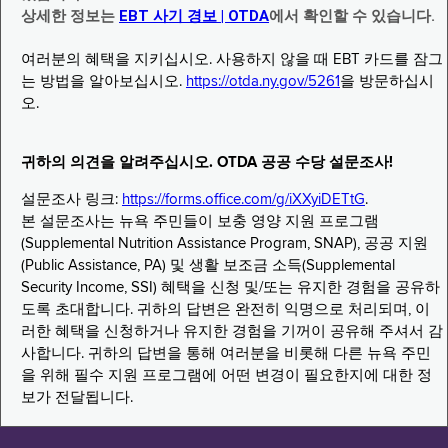
상세한 정보는
EBT 사기 경보 | OTDA
에서 확인할 수 있습니다.
여러분의 혜택을 지키십시오. 사용하지 않을 때 EBT 카드를 잠그
는 방법을 알아보십시오.
https://otda.ny.gov/5261
을 방문하십시
오.
귀하의 의견을 알려주십시오. OTDA 공공 수당 설문조사!
설문조사 링크:
https://forms.office.com/g/iXXyiDETtG
.
본 설문조사는 뉴욕 주민들이 보충 영양 지원 프로그램
(Supplemental Nutrition Assistance Program, SNAP), 공공 지원
(Public Assistance, PA) 및 생활 보조금 소득(Supplemental
Security Income, SSI) 혜택을 신청 및/또는 유지한 경험을 공유하
도록 초대합니다. 귀하의 답변은 완전히 익명으로 처리되며, 이
러한 혜택을 신청하거나 유지한 경험을 기꺼이 공유해 주셔서 감
사합니다. 귀하의 답변을 통해 여러분을 비롯해 다른 뉴욕 주민
을 위해 필수 지원 프로그램에 어떤 변경이 필요한지에 대한 정
보가 전달됩니다.