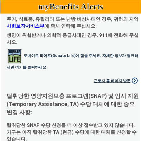
myBenefits Alerts
주거, 식료품, 유틸리티 또는 난방 비상사태인 경우, 귀하의 지역
사회보장서비스부
에 즉시 연락해 주십시오.
생명이 위협받거나 의학적 응급사태인 경우, 911에 전화해 주십
시오.
도네이트 라이프(Donate Life)에 힘을 주세요. 자세한 정보가 필요하
시면 여기를 클릭하세요
근로자 홈 페이지 방문
탈취당한 영양지원보충 프로그램(SNAP) 및 임시 지원
(Temporary Assistance, TA) 수당 대체에 대한 중요
변경 사항:
탈취당한 SNAP 수당 신청을 더 이상 접수받고 있지 않습니다.
가구는 아직 탈취당한 TA (현금) 수당에 대한 대체를 신청할 수
있습니다.