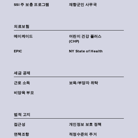
SSI 주 보충 프로그램
재향군인 사무국
의료보험
메이케이드
어린이 건강 플러스
(CHP)
EPIC
NY State of Health
세금 공제
근로 소득
보육/부양자 위탁
비양육 부모
법적 고지
접근성
개인정보 보호 정책
면책조항
적정수준의 주거