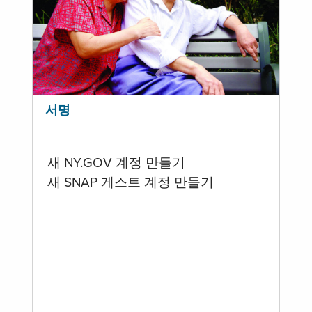
서명
새 NY.GOV 계정 만들기
새 SNAP 게스트 계정 만들기