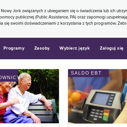
 Nowy Jork związanych z ubieganiem się o świadczenia lub ich ut
pomocy publicznej (Public Assistance, PA) oraz zapomogi uzupełniaj
a się swoimi doświadczeniami z korzystania z tych programów. Zeb
Programy
Zasoby
Wybierz język
Zaloguj się
SALDO EBT
OWNICY