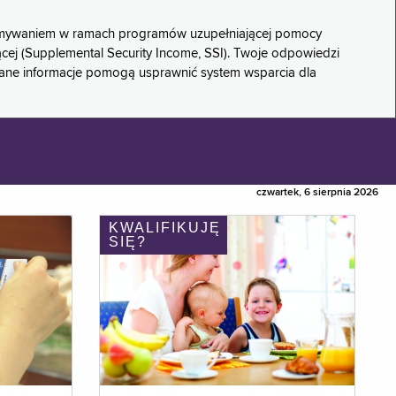
rzymywaniem w ramach programów uzupełniającej pomocy
ącej (Supplemental Security Income, SSI). Twoje odpowiedzi
rane informacje pomogą usprawnić system wsparcia dla
czwartek, 6 sierpnia 2026
KWALIFIKUJĘ
SIĘ?