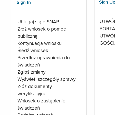
Sign U
Sign In
UTWÓ
Ubiegaj się o SNAP
PORTA
Złóż wniosek o pomoc
UTWÓ
publiczną
GOŚCI
Kontynuacja wniosku
Śledź wniosek
Przedłuż uprawnienia do
świadczeń
Zgłoś zmiany
Wyświetl szczegóły sprawy
Złóż dokumenty
weryfikacyjne
Wniosek o zastąpienie
świadczeń