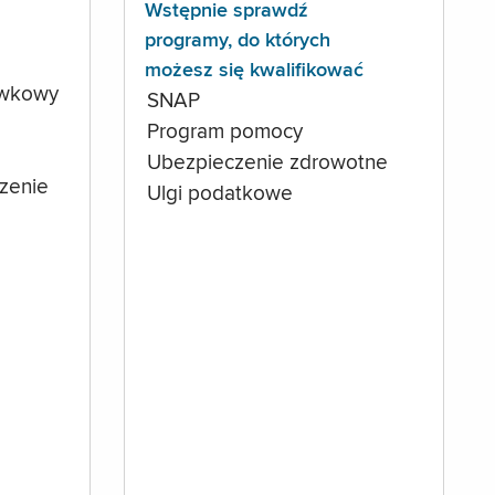
Wstępnie sprawdź
programy, do których
możesz się kwalifikować
ówkowy
SNAP
Program pomocy
Ubezpieczenie zdrowotne
czenie
Ulgi podatkowe