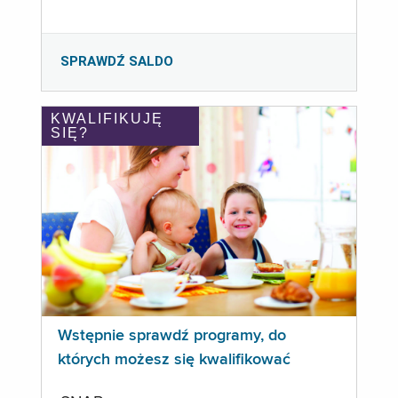
SPRAWDŹ SALDO
KWALIFIKUJĘ
SIĘ?
Wstępnie sprawdź programy, do
których możesz się kwalifikować