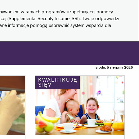
rzymywaniem w ramach programów uzupełniającej pomocy
ącej (Supplemental Security Income, SSI). Twoje odpowiedzi
rane informacje pomogą usprawnić system wsparcia dla
środa, 5 sierpnia 2026
KWALIFIKUJĘ
SIĘ?