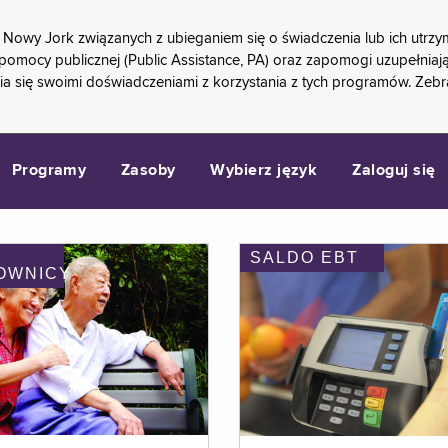
 Nowy Jork związanych z ubieganiem się o świadczenia lub ich ut
pomocy publicznej (Public Assistance, PA) oraz zapomogi uzupełniaj
a się swoimi doświadczeniami z korzystania z tych programów. Zeb
Programy
Zasoby
Wybierz język
Zaloguj się
SALDO EBT
OWNICY