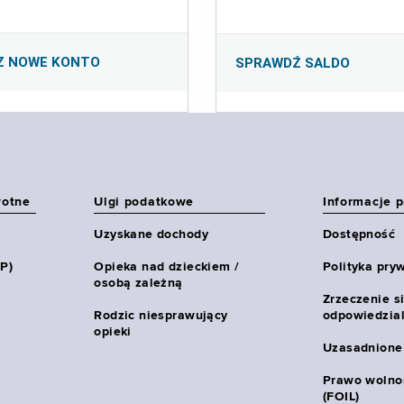
Z NOWE KONTO
SPRAWDŹ SALDO
wotne
Ulgi podatkowe
Informacje 
Uzyskane dochody
Dostępność
HP)
Opieka nad dzieckiem /
Polityka pry
osobą zależną
Zrzeczenie s
Rodzic niesprawujący
odpowiedzial
opieki
Uzasadnione
Prawo wolnoś
(FOIL)