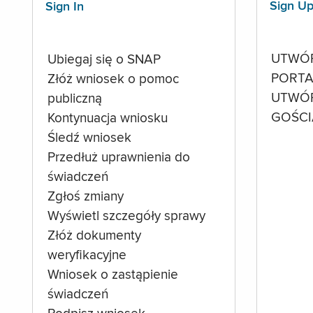
Sign U
Sign In
UTWÓ
Ubiegaj się o SNAP
PORTA
Złóż wniosek o pomoc
UTWÓ
publiczną
GOŚCI
Kontynuacja wniosku
Śledź wniosek
Przedłuż uprawnienia do
świadczeń
Zgłoś zmiany
Wyświetl szczegóły sprawy
Złóż dokumenty
weryfikacyjne
Wniosek o zastąpienie
świadczeń