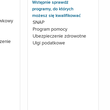
Wstępnie sprawdź
programy, do których
możesz się kwalifikować
ówkowy
SNAP
Program pomocy
Ubezpieczenie zdrowotne
czenie
Ulgi podatkowe