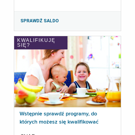
SPRAWDŹ SALDO
KWALIFIKUJĘ
SIĘ?
Wstępnie sprawdź programy, do
których możesz się kwalifikować