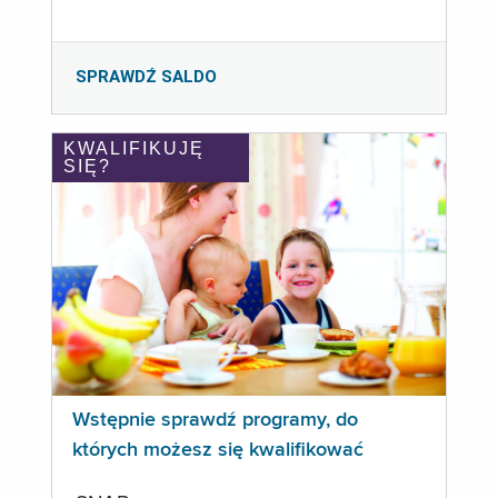
SPRAWDŹ SALDO
KWALIFIKUJĘ
SIĘ?
Wstępnie sprawdź programy, do
których możesz się kwalifikować