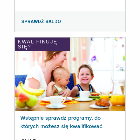
SPRAWDŹ SALDO
KWALIFIKUJĘ
SIĘ?
Wstępnie sprawdź programy, do
których możesz się kwalifikować