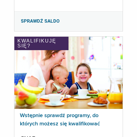
SPRAWDŹ SALDO
KWALIFIKUJĘ
SIĘ?
Wstępnie sprawdź programy, do
których możesz się kwalifikować