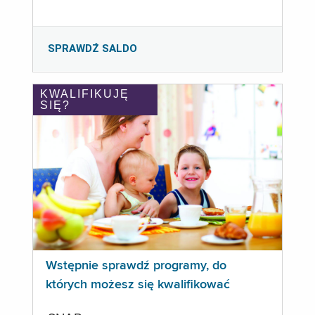
SPRAWDŹ SALDO
KWALIFIKUJĘ
SIĘ?
Wstępnie sprawdź programy, do
których możesz się kwalifikować