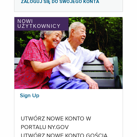
ZALOGUJ SIĘ DO SWOJEGO KONTA
NOWI
UŻYTKOWNICY
Sign Up
UTWÓRZ NOWE KONTO W
PORTALU NY.GOV
UTWÓRZ NOWE KONTO GOŚCIA