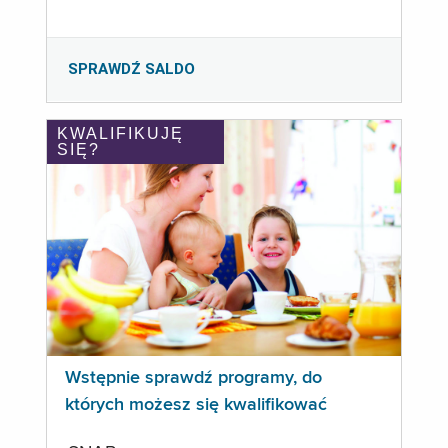
SPRAWDŹ SALDO
KWALIFIKUJĘ
SIĘ?
Wstępnie sprawdź programy, do
których możesz się kwalifikować