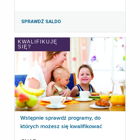
SPRAWDŹ SALDO
KWALIFIKUJĘ
SIĘ?
Wstępnie sprawdź programy, do
których możesz się kwalifikować