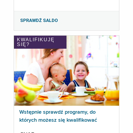
SPRAWDŹ SALDO
KWALIFIKUJĘ
SIĘ?
Wstępnie sprawdź programy, do
których możesz się kwalifikować