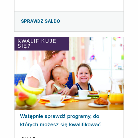
SPRAWDŹ SALDO
KWALIFIKUJĘ
SIĘ?
Wstępnie sprawdź programy, do
których możesz się kwalifikować