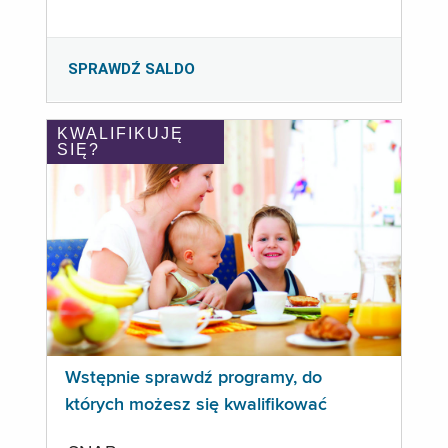
SPRAWDŹ SALDO
KWALIFIKUJĘ
SIĘ?
Wstępnie sprawdź programy, do
których możesz się kwalifikować