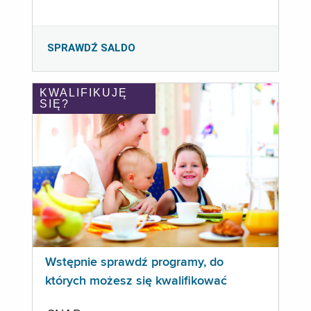
SPRAWDŹ SALDO
KWALIFIKUJĘ
SIĘ?
Wstępnie sprawdź programy, do
których możesz się kwalifikować