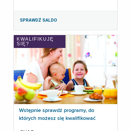
SPRAWDŹ SALDO
KWALIFIKUJĘ
SIĘ?
Wstępnie sprawdź programy, do
których możesz się kwalifikować