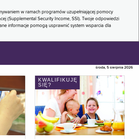
rzymywaniem w ramach programów uzupełniającej pomocy
ącej (Supplemental Security Income, SSI). Twoje odpowiedzi
rane informacje pomogą usprawnić system wsparcia dla
środa, 5 sierpnia 2026
KWALIFIKUJĘ
SIĘ?