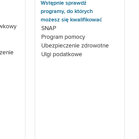
Wstępnie sprawdź
programy, do których
możesz się kwalifikować
ówkowy
SNAP
Program pomocy
Ubezpieczenie zdrowotne
czenie
Ulgi podatkowe