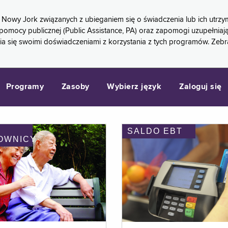
 Nowy Jork związanych z ubieganiem się o świadczenia lub ich ut
pomocy publicznej (Public Assistance, PA) oraz zapomogi uzupełniaj
a się swoimi doświadczeniami z korzystania z tych programów. Zeb
Programy
Zasoby
Wybierz język
Zaloguj się
SALDO EBT
OWNICY