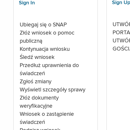
Sign U
Sign In
UTWÓ
Ubiegaj się o SNAP
PORTA
Złóż wniosek o pomoc
UTWÓ
publiczną
GOŚCI
Kontynuacja wniosku
Śledź wniosek
Przedłuż uprawnienia do
świadczeń
Zgłoś zmiany
Wyświetl szczegóły sprawy
Złóż dokumenty
weryfikacyjne
Wniosek o zastąpienie
świadczeń