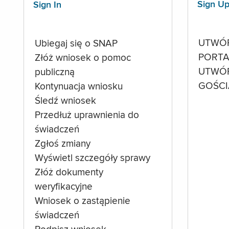
Sign U
Sign In
UTWÓ
Ubiegaj się o SNAP
PORTA
Złóż wniosek o pomoc
UTWÓ
publiczną
GOŚCI
Kontynuacja wniosku
Śledź wniosek
Przedłuż uprawnienia do
świadczeń
Zgłoś zmiany
Wyświetl szczegóły sprawy
Złóż dokumenty
weryfikacyjne
Wniosek o zastąpienie
świadczeń