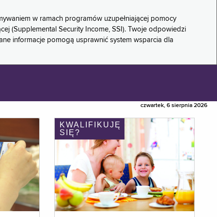
rzymywaniem w ramach programów uzupełniającej pomocy
ącej (Supplemental Security Income, SSI). Twoje odpowiedzi
rane informacje pomogą usprawnić system wsparcia dla
czwartek, 6 sierpnia 2026
KWALIFIKUJĘ
SIĘ?