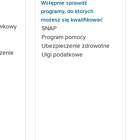
Wstępnie sprawdź
programy, do których
możesz się kwalifikować
ówkowy
SNAP
Program pomocy
Ubezpieczenie zdrowotne
czenie
Ulgi podatkowe