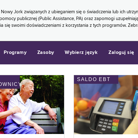
 Nowy Jork związanych z ubieganiem się o świadczenia lub ich ut
pomocy publicznej (Public Assistance, PA) oraz zapomogi uzupełniaj
a się swoimi doświadczeniami z korzystania z tych programów. Zeb
Programy
Zasoby
Wybierz język
Zaloguj się
SALDO EBT
OWNICY