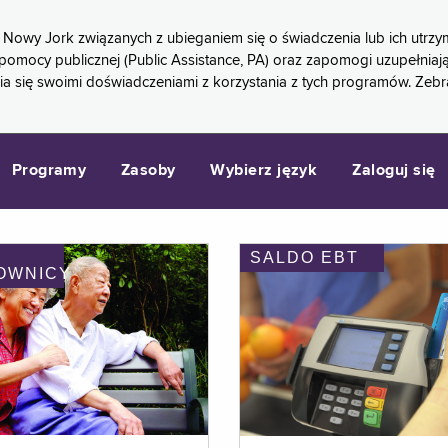
 Nowy Jork związanych z ubieganiem się o świadczenia lub ich ut
pomocy publicznej (Public Assistance, PA) oraz zapomogi uzupełniaj
a się swoimi doświadczeniami z korzystania z tych programów. Zeb
Programy
Zasoby
Wybierz język
Zaloguj się
SALDO EBT
OWNICY