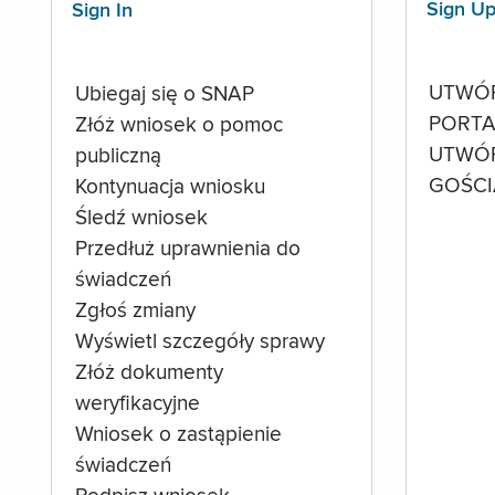
Sign U
Sign In
UTWÓ
Ubiegaj się o SNAP
PORTA
Złóż wniosek o pomoc
UTWÓ
publiczną
GOŚCI
Kontynuacja wniosku
Śledź wniosek
Przedłuż uprawnienia do
świadczeń
Zgłoś zmiany
Wyświetl szczegóły sprawy
Złóż dokumenty
weryfikacyjne
Wniosek o zastąpienie
świadczeń