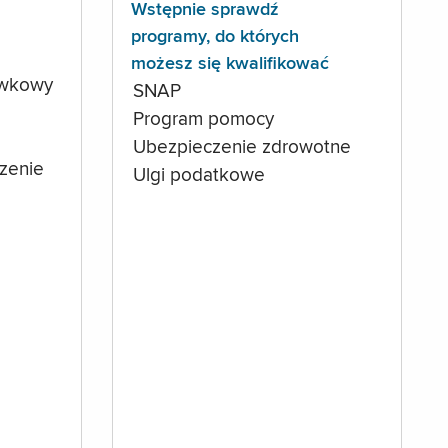
Wstępnie sprawdź
programy, do których
możesz się kwalifikować
ówkowy
SNAP
Program pomocy
Ubezpieczenie zdrowotne
czenie
Ulgi podatkowe