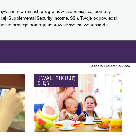
rzymywaniem w ramach programów uzupełniającej pomocy
ącej (Supplemental Security Income, SSI). Twoje odpowiedzi
rane informacje pomogą usprawnić system wsparcia dla
sobota, 8 sierpnia 2026
KWALIFIKUJĘ
SIĘ?