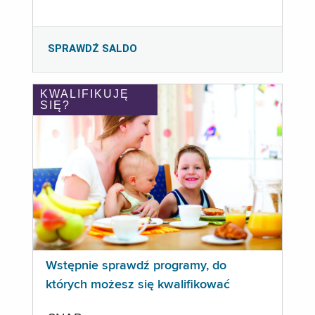
SPRAWDŹ SALDO
KWALIFIKUJĘ
SIĘ?
Wstępnie sprawdź programy, do
których możesz się kwalifikować