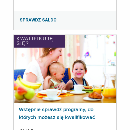
SPRAWDŹ SALDO
KWALIFIKUJĘ
SIĘ?
Wstępnie sprawdź programy, do
których możesz się kwalifikować